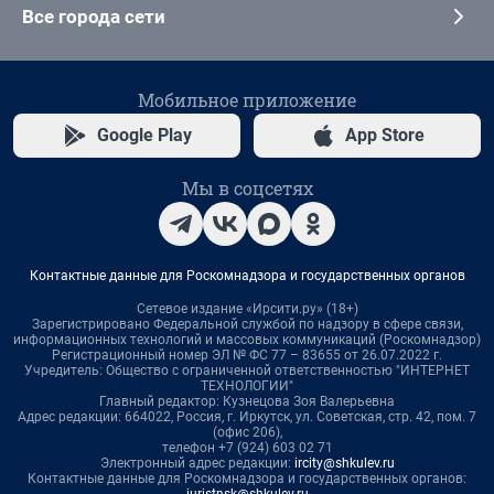
Все города сети
Мобильное приложение
Google Play
App Store
Мы в соцсетях
Контактные данные для Роскомнадзора и государственных органов
Сетевое издание «Ирсити.ру» (18+)
Зарегистрировано Федеральной службой по надзору в сфере связи,
информационных технологий и массовых коммуникаций (Роскомнадзор)
Регистрационный номер ЭЛ № ФС 77 – 83655 от 26.07.2022 г.
Учредитель: Общество с ограниченной ответственностью "ИНТЕРНЕТ
ТЕХНОЛОГИИ"
Главный редактор: Кузнецова Зоя Валерьевна
Адрес редакции: 664022, Россия, г. Иркутск, ул. Советская, стр. 42, пом. 7
(офис 206),
телефон +7 (924) 603 02 71
Электронный адрес редакции:
ircity@shkulev.ru
Контактные данные для Роскомнадзора и государственных органов: