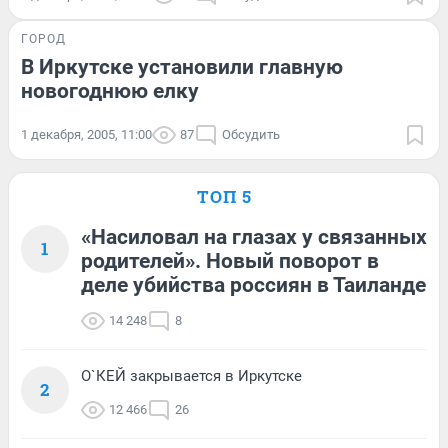
ГОРОД
В Иркутске установили главную
новогоднюю елку
1 декабря, 2005, 11:00
87
Обсудить
ТОП 5
«Насиловал на глазах у связанных
1
родителей». Новый поворот в
деле убийства россиян в Таиланде
14 248
8
О`КЕЙ закрывается в Иркутске
2
12 466
26