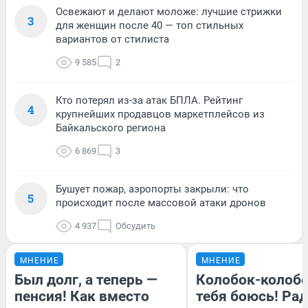
Освежают и делают моложе: лучшие стрижки
3
для женщин после 40 — топ стильных
вариантов от стилиста
9 585
2
Кто потерял из-за атак БПЛА. Рейтинг
4
крупнейших продавцов маркетплейсов из
Байкальского региона
6 869
3
Бушует пожар, аэропорты закрыли: что
5
происходит после массовой атаки дронов
4 937
Обсудить
МНЕНИЕ
МНЕНИЕ
Был долг, а теперь —
Колобок-колобо
пенсия! Как вместо
тебя боюсь! Рад