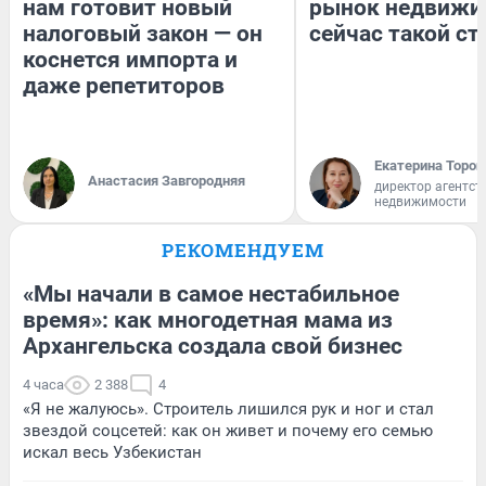
нам готовит новый
рынок недвижи
налоговый закон — он
сейчас такой с
коснется импорта и
даже репетиторов
Екатерина Тороп
Анастасия Завгородняя
директор агентст
недвижимости
РЕКОМЕНДУЕМ
«Мы начали в самое нестабильное
время»: как многодетная мама из
Архангельска создала свой бизнес
4 часа
2 388
4
«Я не жалуюсь». Строитель лишился рук и ног и стал
звездой соцсетей: как он живет и почему его семью
искал весь Узбекистан