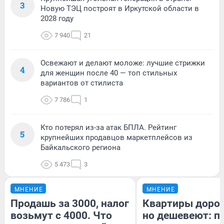
3
Новую ТЭЦ построят в Иркутской области в
2028 году
7 940
21
Освежают и делают моложе: лучшие стрижки
4
для женщин после 40 — топ стильных
вариантов от стилиста
7 786
1
Кто потерял из-за атак БПЛА. Рейтинг
5
крупнейших продавцов маркетплейсов из
Байкальского региона
5 473
3
МНЕНИЕ
МНЕНИЕ
Продашь за 3000, налог
Квартиры доро
возьмут с 4000. Что
но дешевеют: п