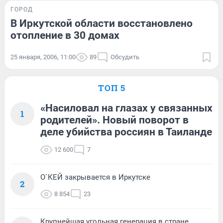
ГОРОД
В Иркутской области восстановлено
отопление в 30 домах
25 января, 2006, 11:00
89
Обсудить
ТОП 5
«Насиловал на глазах у связанных
1
родителей». Новый поворот в
деле убийства россиян в Таиланде
12 600
7
О`КЕЙ закрывается в Иркутске
2
8 854
23
Крупнейшая угольная генерация в стране.