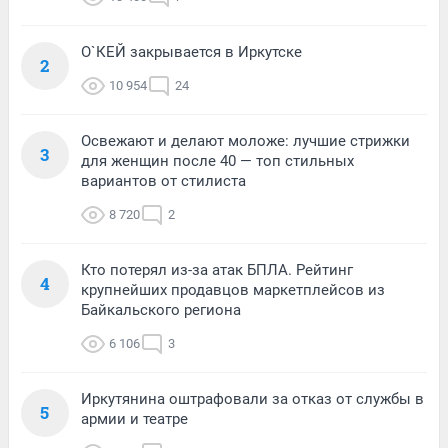
О`КЕЙ закрывается в Иркутске
2
10 954
24
Освежают и делают моложе: лучшие стрижки
3
для женщин после 40 — топ стильных
вариантов от стилиста
8 720
2
Кто потерял из-за атак БПЛА. Рейтинг
4
крупнейших продавцов маркетплейсов из
Байкальского региона
6 106
3
Иркутянина оштрафовали за отказ от службы в
5
армии и театре