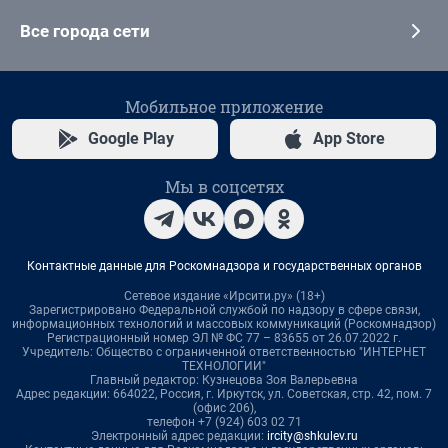
Все города сети
Мобильное приложение
Google Play
App Store
Мы в соцсетях
Контактные данные для Роскомнадзора и государственных органов
Сетевое издание «Ирсити.ру» (18+)
Зарегистрировано Федеральной службой по надзору в сфере связи,
информационных технологий и массовых коммуникаций (Роскомнадзор)
Регистрационный номер ЭЛ № ФС 77 – 83655 от 26.07.2022 г.
Учредитель: Общество с ограниченной ответственностью "ИНТЕРНЕТ
ТЕХНОЛОГИИ"
Главный редактор: Кузнецова Зоя Валерьевна
Адрес редакции: 664022, Россия, г. Иркутск, ул. Советская, стр. 42, пом. 7
(офис 206),
телефон +7 (924) 603 02 71
Электронный адрес редакции:
ircity@shkulev.ru