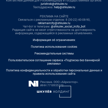
Контактные данные для Роскомнадзора и государственных органов:
juristnsk@shkulev.ru
Техподдержка:
help@shkulev.ru
РЕКЛАМА НА САЙТЕ
Связаться с рекламным отделом: 8 (30-22) 40-08-90,
reklamaircity@shkulev.ru
Чат-бот в телеграм:
@shkulev_social_ircity_bot
Редакция сайта не несет ответственности за достоверность
информации, содержащейся в рекламных объявлениях.
Информация об ограничениях
Политика использования cookies
Рекомендательные системы
Пользовательское соглашение сервиса «Подписка без баннерной
рекламы»
Политика конфиденциальности и обработки персональных данных и
правила использования сайта