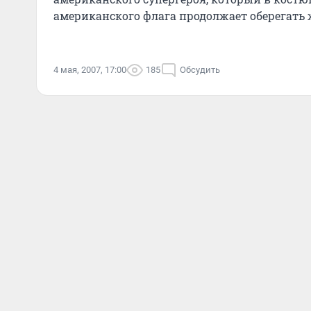
американского флага продолжает оберегать
любимую девушку
4 мая, 2007, 17:00
185
Обсудить