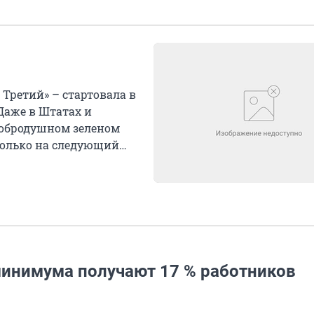
Третий» – стартовала в
 Даже в Штатах и
добродушном зеленом
только на следующий
инимума получают 17 % работников