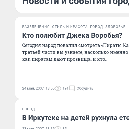
Новости и события горо
РАЗВЛЕЧЕНИЯ
СТИЛЬ И КРАСОТА
ГОРОД
ЗДОРОВЬЕ
Кто полюбит Джека Воробья?
Сегодня народ повалил смотреть «Пираты Кар
третьей части вы узнаете, насколько именно 
как пиратам дают прозвища, и кто...
24 мая, 2007, 18:50
191
Обсудить
ГОРОД
В Иркутске на детей рухнула с
23 мая, 2007, 18:15
85