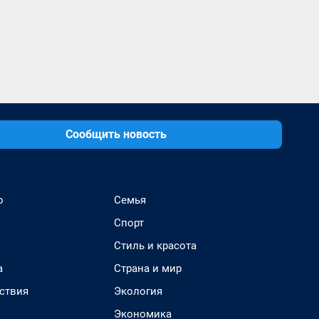
Сообщить новость
о
Семья
Спорт
Стиль и красота
а
Страна и мир
ствия
Экология
Экономика