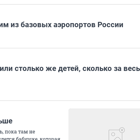
им из базовых аэропортов России
или столько же детей, сколько за весь
льше
, пока там не
дется бабушке, которая