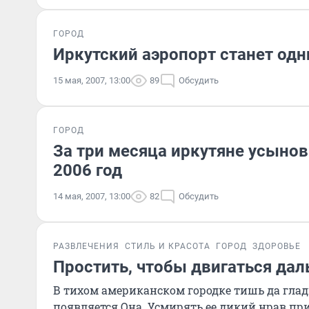
ГОРОД
Иркутский аэропорт станет одн
15 мая, 2007, 13:00
89
Обсудить
ГОРОД
За три месяца иркутяне усынов
2006 год
14 мая, 2007, 13:00
82
Обсудить
РАЗВЛЕЧЕНИЯ
СТИЛЬ И КРАСОТА
ГОРОД
ЗДОРОВЬЕ
Простить, чтобы двигаться да
В тихом американском городке тишь да гладь
появляется Она. Усмирять ее дикий нрав при