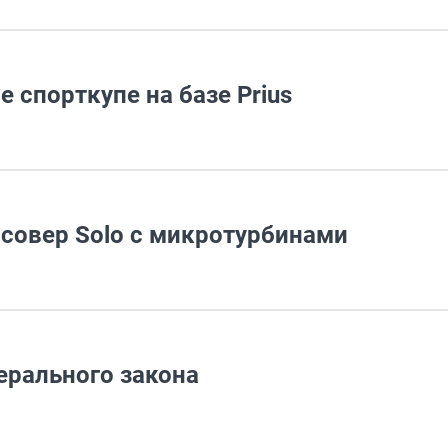
 спорткупе на базе Prius
ссовер Solo с микротурбинами
ерального закона