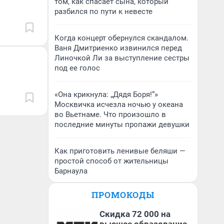
том, как спасает сына, который
разбился по пути к невесте
Когда концерт обернулся скандалом.
Ваня Дмитриенко извинился перед
Линочкой Ли за выступление сестры
под ее голос
«Она крикнула: „Дядя Боря!“»
Москвичка исчезла ночью у океана
во Вьетнаме. Что произошло в
последние минуты пропажи девушки
Как приготовить ленивые беляши —
простой способ от жительницы
Барнаула
ПРОМОКОДЫ
Скидка 72 000 на