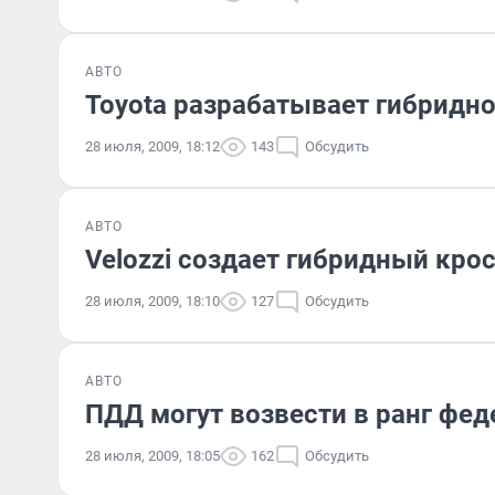
АВТО
Toyota разрабатывает гибридное
28 июля, 2009, 18:12
143
Обсудить
АВТО
Velozzi создает гибридный кро
28 июля, 2009, 18:10
127
Обсудить
АВТО
ПДД могут возвести в ранг фед
28 июля, 2009, 18:05
162
Обсудить