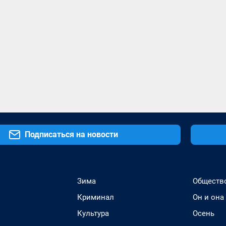
Подписаться на новости
Зима
Обществ
Криминал
Он и она
Культура
Осень