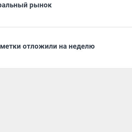
тральный рынок
зметки отложили на неделю