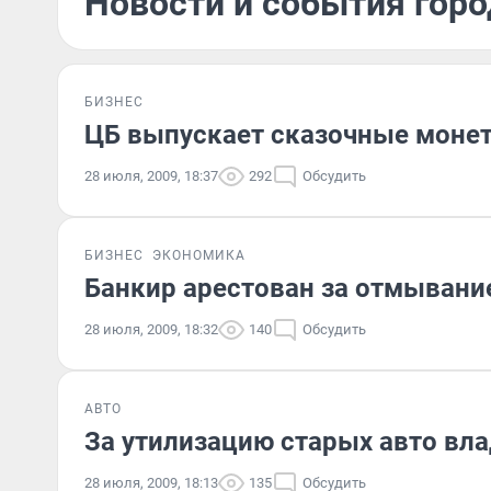
Новости и события горо
БИЗНЕС
ЦБ выпускает сказочные моне
28 июля, 2009, 18:37
292
Обсудить
БИЗНЕС
ЭКОНОМИКА
Банкир арестован за отмывание
28 июля, 2009, 18:32
140
Обсудить
АВТО
За утилизацию старых авто вла
28 июля, 2009, 18:13
135
Обсудить