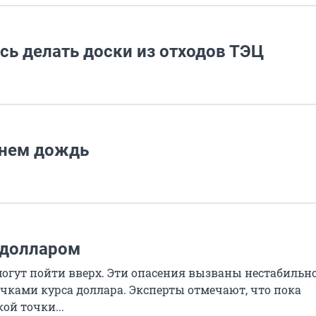
сь делать доски из отходов ТЭЦ
днем дождь
 долларом
гут пойти вверх. Эти опасения вызваны нестабильн
чками курса доллара. Эксперты отмечают, что пока
ой точки...