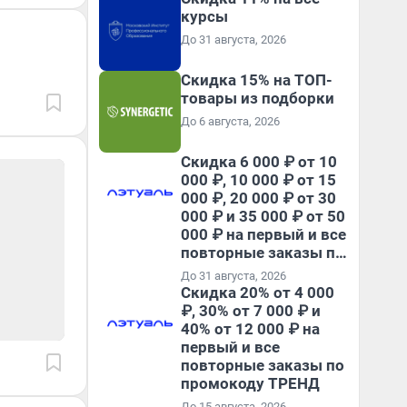
курсы
До 31 августа, 2026
Скидка 15% на ТОП-
товары из подборки
До 6 августа, 2026
Скидка 6 000 ₽ от 10
000 ₽, 10 000 ₽ от 15
000 ₽, 20 000 ₽ от 30
000 ₽ и 35 000 ₽ от 50
000 ₽ на первый и все
повторные заказы по
промокоду НАБЕРИ
До 31 августа, 2026
Скидка 20% от 4 000
₽, 30% от 7 000 ₽ и
40% от 12 000 ₽ на
первый и все
повторные заказы по
промокоду ТРЕНД
До 15 августа, 2026