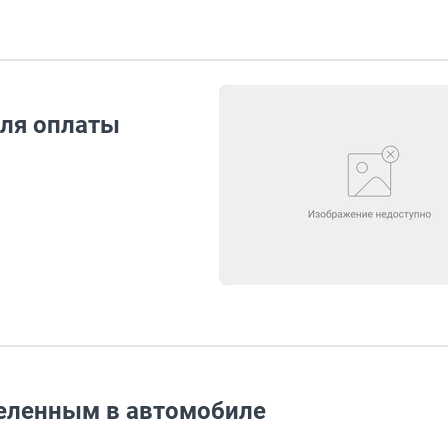
для оплаты
реленным в автомобиле