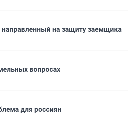
, направленный на защиту заемщика
емельных вопросах
блема для россиян