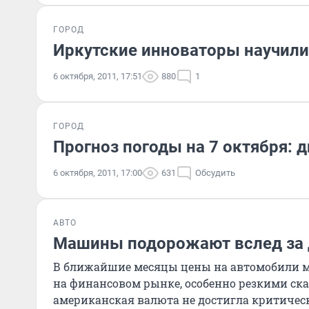
ГОРОД
Иркутские инноваторы научили
6 октября, 2011, 17:51
880
1
ГОРОД
Прогноз погоды на 7 октября: 
6 октября, 2011, 17:00
631
Обсудить
АВТО
Машины подорожают вслед за
В ближайшие месяцы цены на автомобили мо
на финансовом рынке, особенно резкими ска
американская валюта не достигла критическ