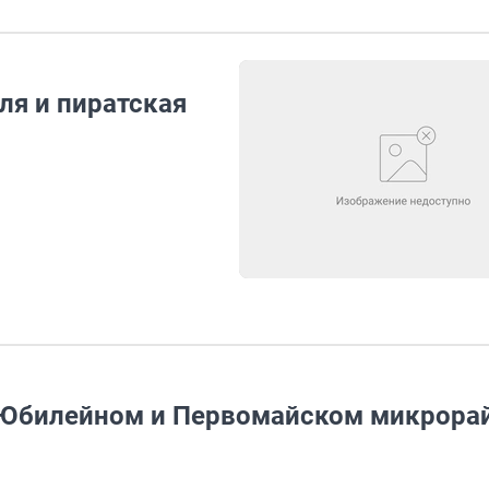
ля и пиратская
 Юбилейном и Первомайском микрора