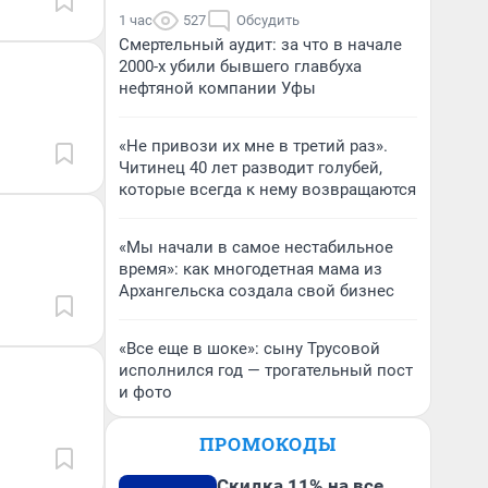
1 час
527
Обсудить
Смертельный аудит: за что в начале
2000-х убили бывшего главбуха
нефтяной компании Уфы
«Не привози их мне в третий раз».
Читинец 40 лет разводит голубей,
которые всегда к нему возвращаются
«Мы начали в самое нестабильное
время»: как многодетная мама из
Архангельска создала свой бизнес
«Все еще в шоке»: сыну Трусовой
исполнился год — трогательный пост
и фото
ПРОМОКОДЫ
Скидка 11% на все