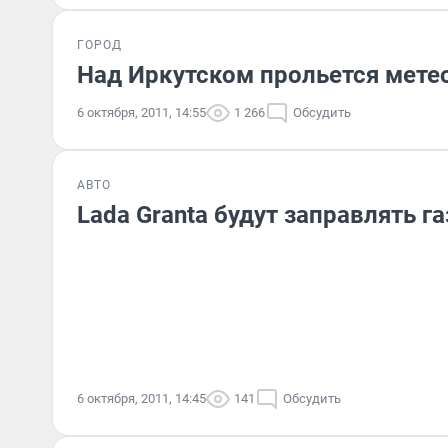
ГОРОД
Над Иркутском прольется мет
6 октября, 2011, 14:55
1 266
Обсудить
АВТО
Lada Granta будут заправлять г
6 октября, 2011, 14:45
141
Обсудить