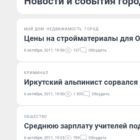
Новости и события горо
МОЙ ДОМ
НЕДВИЖИМОСТЬ
ГОРОД
Цены на стройматериалы для 
6 октября, 2011, 19:56
137
Обсудить
КРИМИНАЛ
Иркутский альпинист сорвался 
6 октября, 2011, 19:50
1 303
Обсудить
ОБЩЕСТВО
Среднюю зарплату учителей под
6 октября, 2011, 19:23
769
Обсудить