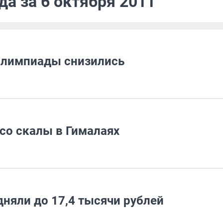
да за 6 октября 2011
Олимпиады снизились
со скалы в Гималаях
няли до 17,4 тысячи рублей