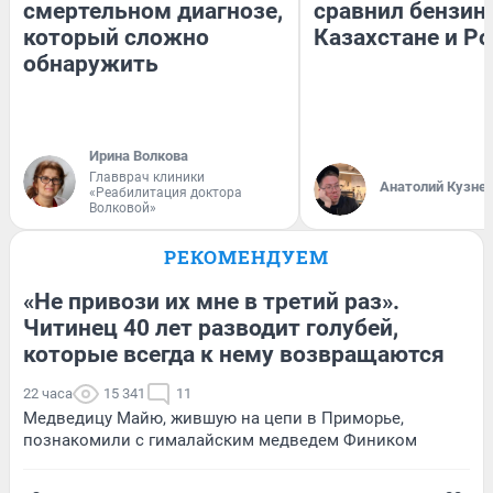
смертельном диагнозе,
сравнил бензин
который сложно
Казахстане и Р
обнаружить
Ирина Волкова
Главврач клиники
Анатолий Кузне
«Реабилитация доктора
Волковой»
РЕКОМЕНДУЕМ
«Не привози их мне в третий раз».
Читинец 40 лет разводит голубей,
которые всегда к нему возвращаются
22 часа
15 341
11
Медведицу Майю, жившую на цепи в Приморье,
познакомили с гималайским медведем Фиником