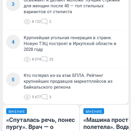
3
для женщин после 40 — топ стильных
вариантов от стилиста
8 122
2
Крупнейшая угольная генерация в стране.
4
Новую ТЭЦ построят в Иркутской области в
2028 году
8 074
25
Кто потерял из-за атак БПЛА. Рейтинг
5
крупнейших продавцов маркетплейсов из
Байкальского региона
5 677
3
МНЕНИЕ
МНЕНИЕ
«Спуталась речь, понес
«Машина прост
пургу». Врач — о
полетела». Води