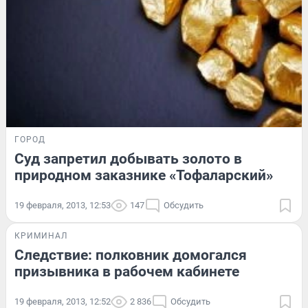
ГОРОД
Суд запретил добывать золото в
природном заказнике «Тофаларский»
19 февраля, 2013, 12:53
147
Обсудить
КРИМИНАЛ
Следствие: полковник домогался
призывника в рабочем кабинете
19 февраля, 2013, 12:52
2 836
Обсудить