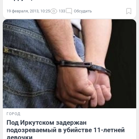
19 февраля, 2013, 10:25
133
Обсудить
ГОРОД
Под Иркутском задержан
подозреваемый в убийстве 11-летней
девочки