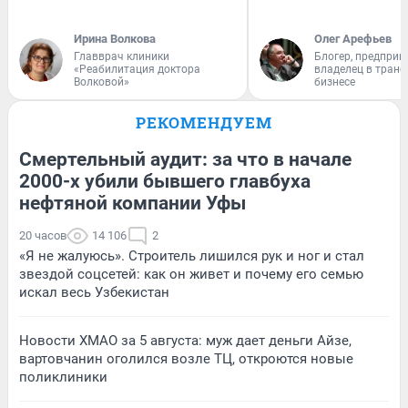
Ирина Волкова
Олег Арефьев
Главврач клиники
Блогер, предприн
«Реабилитация доктора
владелец в тран
Волковой»
бизнесе
РЕКОМЕНДУЕМ
Смертельный аудит: за что в начале
2000-х убили бывшего главбуха
нефтяной компании Уфы
20 часов
14 106
2
«Я не жалуюсь». Строитель лишился рук и ног и стал
звездой соцсетей: как он живет и почему его семью
искал весь Узбекистан
Новости ХМАО за 5 августа: муж дает деньги Айзе,
вартовчанин оголился возле ТЦ, откроются новые
поликлиники