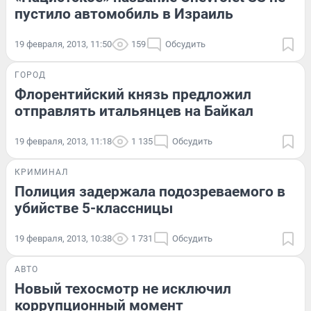
пустило автомобиль в Израиль
19 февраля, 2013, 11:50
159
Обсудить
ГОРОД
Флорентийский князь предложил
отправлять итальянцев на Байкал
19 февраля, 2013, 11:18
1 135
Обсудить
КРИМИНАЛ
Полиция задержала подозреваемого в
убийстве 5-классницы
19 февраля, 2013, 10:38
1 731
Обсудить
АВТО
Новый техосмотр не исключил
коррупционный момент