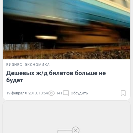
БИЗНЕС
ЭКОНОМИКА
Дешевых ж/д билетов больше не
будет
19 февраля, 2013, 13:54
141
Обсудить