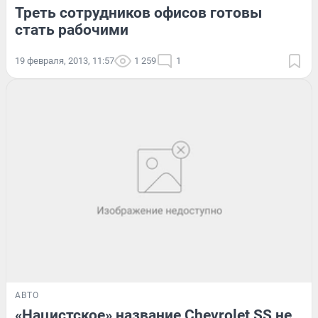
Треть сотрудников офисов готовы
стать рабочими
19 февраля, 2013, 11:57
1 259
1
АВТО
«Нацистское» название Chevrolet SS не