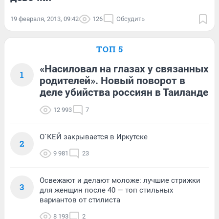
19 февраля, 2013, 09:42
126
Обсудить
ТОП 5
«Насиловал на глазах у связанных
1
родителей». Новый поворот в
деле убийства россиян в Таиланде
12 993
7
О`КЕЙ закрывается в Иркутске
2
9 981
23
Освежают и делают моложе: лучшие стрижки
3
для женщин после 40 — топ стильных
вариантов от стилиста
8 193
2