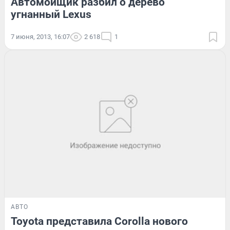
Автомойщик разбил о дерево
угнанный Lexus
7 июня, 2013, 16:07
2 618
1
АВТО
Toyota представила Corolla нового