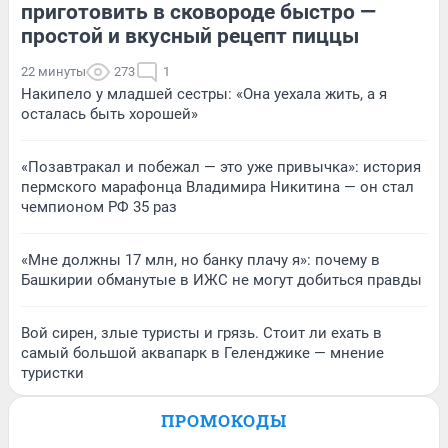
приготовить в сковороде быстро —
простой и вкусный рецепт пиццы
22 минуты
273
1
Накипело у младшей сестры: «Она уехала жить, а я
осталась быть хорошей»
«Позавтракал и побежал — это уже привычка»: история
пермского марафонца Владимира Никитина — он стал
чемпионом РФ 35 раз
«Мне должны 17 млн, но банку плачу я»: почему в
Башкирии обманутые в ИЖС не могут добиться правды
Вой сирен, злые туристы и грязь. Стоит ли ехать в
самый большой аквапарк в Геленджике — мнение
туристки
ПРОМОКОДЫ