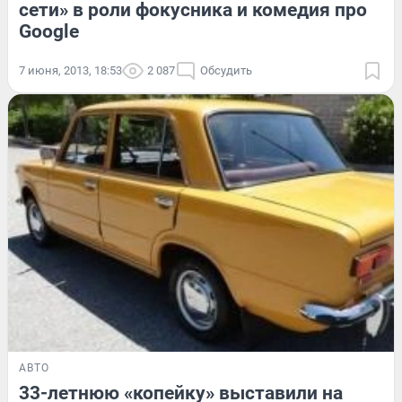
сети» в роли фокусника и комедия про
Google
7 июня, 2013, 18:53
2 087
Обсудить
АВТО
33-летнюю «копейку» выставили на