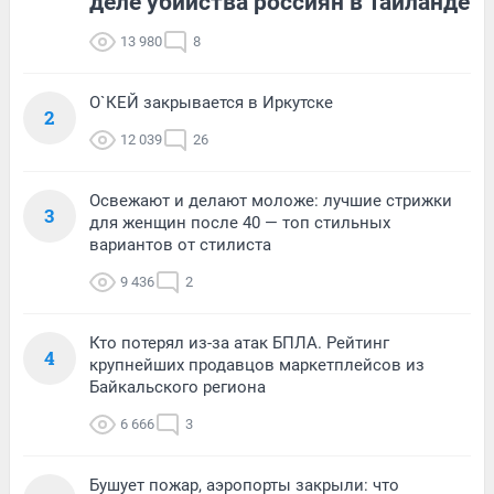
деле убийства россиян в Таиланде
13 980
8
О`КЕЙ закрывается в Иркутске
2
12 039
26
Освежают и делают моложе: лучшие стрижки
3
для женщин после 40 — топ стильных
вариантов от стилиста
9 436
2
Кто потерял из-за атак БПЛА. Рейтинг
4
крупнейших продавцов маркетплейсов из
Байкальского региона
6 666
3
Бушует пожар, аэропорты закрыли: что