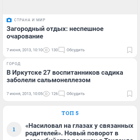
СТРАНА И МИР
Загородный отдых: неспешное
очарование
7 июня, 2013, 10:10
130
Обсудить
ГОРОД
В Иркутске 27 воспитанников садика
заболели сальмонеллезом
7 июня, 2013, 10:05
126
Обсудить
ТОП 5
«Насиловал на глазах у связанных
1
родителей». Новый поворот в