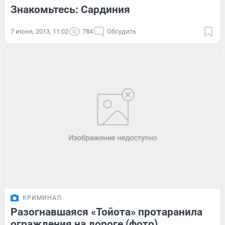
Знакомьтесь: Сардиния
7 июня, 2013, 11:02
784
Обсудить
КРИМИНАЛ
Разогнавшаяся «Тойота» протаранила
ограждения на дороге (фото)