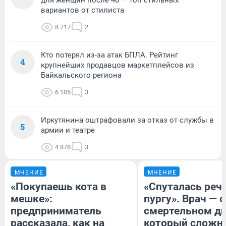
вариантов от стилиста
8 717
2
Кто потерял из-за атак БПЛА. Рейтинг
4
крупнейших продавцов маркетплейсов из
Байкальского региона
6 105
3
Иркутянина оштрафовали за отказ от службы в
5
армии и театре
4 878
3
МНЕНИЕ
МНЕНИЕ
«Покупаешь кота в
«Спуталась речь
мешке»:
пургу». Врач — о
предприниматель
смертельном ди
рассказала, как на
который сложн