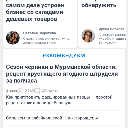
самом деле устроен
обнаружить
бизнес со складами
дешевых товаров
Ирина Волкова
Наталья Шорохова
Главврач клиник
Открыла кофейную точку на
«Реабилитация д
деньги соцразвития
Волковой»
РЕКОМЕНДУЕМ
Сезон черники в Мурманской области:
рецепт хрустящего ягодного штруделя
за полчаса
3 часа
2 260
Обсудить
Как приготовить фаршированные перцы — простой
рецепт от жительницы Барнаула
Соль земли забайкальской. Нижегородцевы