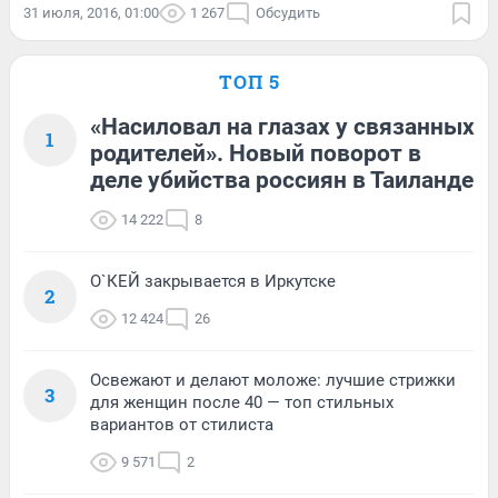
31 июля, 2016, 01:00
1 267
Обсудить
ТОП 5
«Насиловал на глазах у связанных
1
родителей». Новый поворот в
деле убийства россиян в Таиланде
14 222
8
О`КЕЙ закрывается в Иркутске
2
12 424
26
Освежают и делают моложе: лучшие стрижки
3
для женщин после 40 — топ стильных
вариантов от стилиста
9 571
2