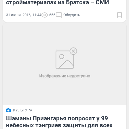
стройматериалах из Братска – СМИ
31 июля, 2016, 11:44
655
Обсудить
КУЛЬТУРА
Шаманы Приангарья попросят у 99
небесных тэнгриев защиты для всех