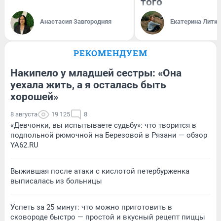
того
Анастасия Завгородняя
Екатерина Литк
РЕКОМЕНДУЕМ
Накипело у младшей сестры: «Она
уехала жить, а я осталась быть
хорошей»
8 августа
19 125
8
«Девчонки, вы испытываете судьбу»: что творится в
подпольной рюмочной на Березовой в Рязани — обзор
YA62.RU
Выжившая после атаки с кислотой петербурженка
выписалась из больницы
Успеть за 25 минут: что можно приготовить в
сковороде быстро — простой и вкусный рецепт пиццы