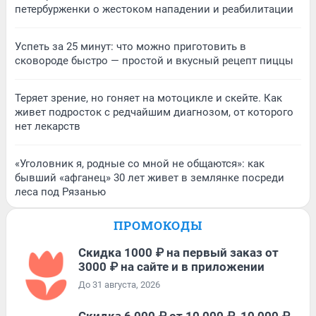
петербурженки о жестоком нападении и реабилитации
Успеть за 25 минут: что можно приготовить в
сковороде быстро — простой и вкусный рецепт пиццы
Теряет зрение, но гоняет на мотоцикле и скейте. Как
живет подросток с редчайшим диагнозом, от которого
нет лекарств
«Уголовник я, родные со мной не общаются»: как
бывший «афганец» 30 лет живет в землянке посреди
леса под Рязанью
ПРОМОКОДЫ
Скидка 1000 ₽ на первый заказ от
3000 ₽ на сайте и в приложении
До 31 августа, 2026
Скидка 6 000 ₽ от 10 000 ₽, 10 000 ₽