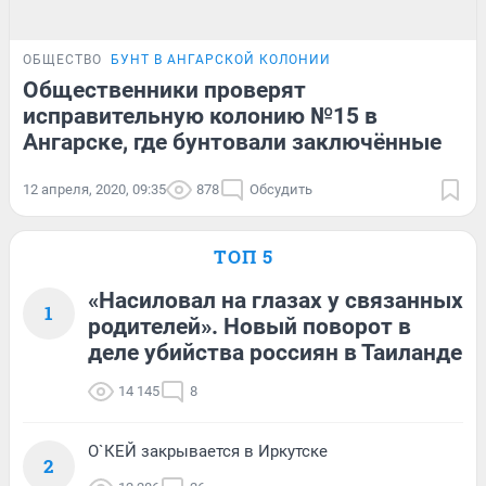
ОБЩЕСТВО
БУНТ В АНГАРСКОЙ КОЛОНИИ
Общественники проверят
исправительную колонию №15 в
Ангарске, где бунтовали заключённые
12 апреля, 2020, 09:35
878
Обсудить
ТОП 5
«Насиловал на глазах у связанных
1
родителей». Новый поворот в
деле убийства россиян в Таиланде
14 145
8
О`КЕЙ закрывается в Иркутске
2