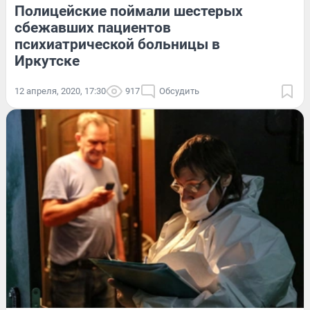
Полицейские поймали шестерых
сбежавших пациентов
психиатрической больницы в
Иркутске
12 апреля, 2020, 17:30
917
Обсудить