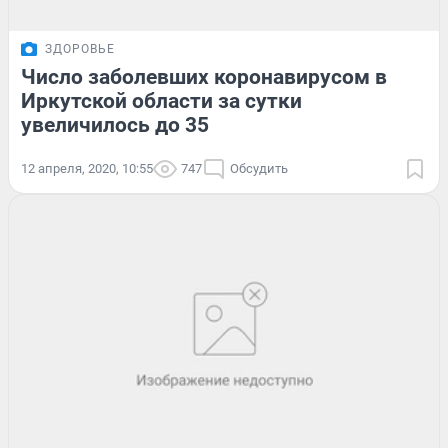
ЗДОРОВЬЕ
Число заболевших коронавирусом в
Иркутской области за сутки
увеличилось до 35
12 апреля, 2020, 10:55
747
Обсудить