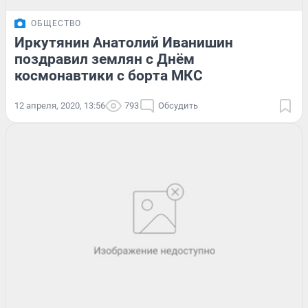
ОБЩЕСТВО
Иркутянин Анатолий Иванишин
поздравил землян с Днём
космонавтики с борта МКС
12 апреля, 2020, 13:56
793
Обсудить