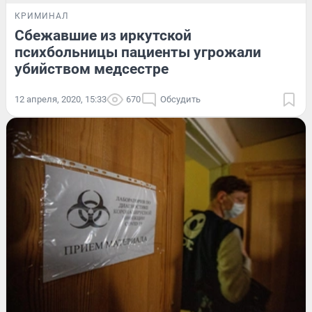
КРИМИНАЛ
Сбежавшие из иркутской
психбольницы пациенты угрожали
убийством медсестре
12 апреля, 2020, 15:33
670
Обсудить