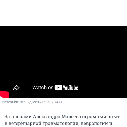
Источник: 
Леонид Меньшенин / 74.RU
За плечами Александра Малеева огромный опыт
в ветеринарной травматологии, неврологии и