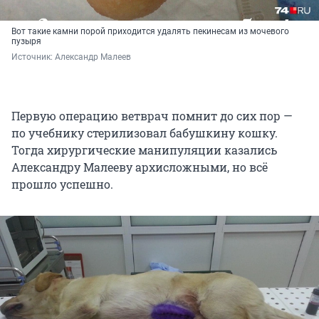
Вот такие камни порой приходится удалять пекинесам из мочевого
пузыря
Источник: 
Александр Малеев
Первую операцию ветврач помнит до сих пор —
по учебнику стерилизовал бабушкину кошку.
Тогда хирургические манипуляции казались
Александру Малееву архисложными, но всё
прошло успешно.