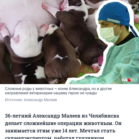
Сложные роды у животных — конек Александра, но и другие
направления ветеринарии нашему герою не чужды
Источник: 
Александр Малеев
36-летний Александр Малеев из Челябинска
делает сложнейшие операции животным. Он
занимается этим уже 14 лет. Мечтал стать
судмедэкспертом, работал грузчиком,