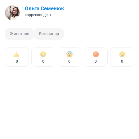
Ольга Семенюк
корреспондент
Животное
Ветеринар
0
0
0
0
0