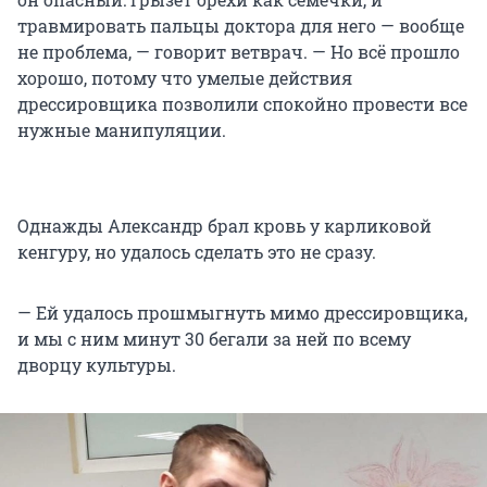
травмировать пальцы доктора для него — вообще
не проблема, — говорит ветврач. — Но всё прошло
хорошо, потому что умелые действия
дрессировщика позволили спокойно провести все
нужные манипуляции.
Однажды Александр брал кровь у карликовой
кенгуру, но удалось сделать это не сразу.
— Ей удалось прошмыгнуть мимо дрессировщика,
и мы с ним минут 30 бегали за ней по всему
дворцу культуры.