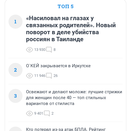
ТОП 5
«Насиловал на глазах у
1
связанных родителей». Новый
поворот в деле убийства
россиян в Таиланде
13 930
8
О`КЕЙ закрывается в Иркутске
2
11 946
26
Освежают и делают моложе: лучшие стрижки
3
для женщин после 40 — топ стильных
вариантов от стилиста
9 401
2
Кто потерял из-за атак БПЛА. Рейтинг