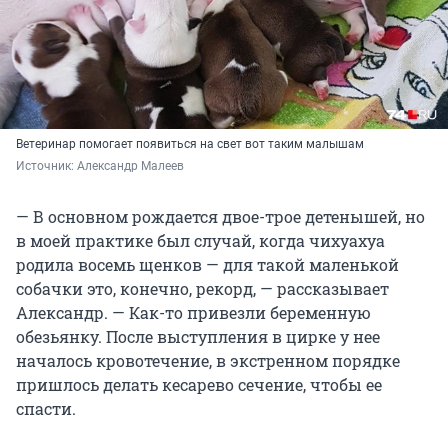
Ветеринар помогает появиться на свет вот таким малышам
Источник: 
Александр Малеев
— В основном рождается двое-трое детенышей, но
в моей практике был случай, когда чихуахуа
родила восемь щенков — для такой маленькой
собачки это, конечно, рекорд, — рассказывает
Александр. — Как-то привезли беременную
обезьянку. После выступления в цирке у нее
началось кровотечение, в экстренном порядке
пришлось делать кесарево сечение, чтобы ее
спасти.