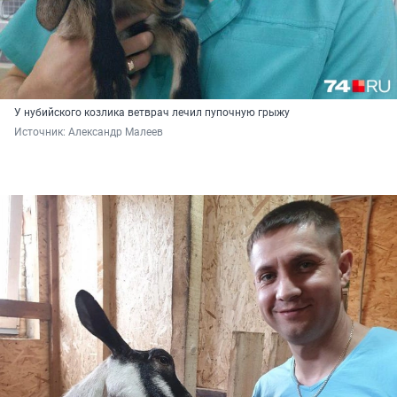
У нубийского козлика ветврач лечил пупочную грыжу
Источник: 
Александр Малеев