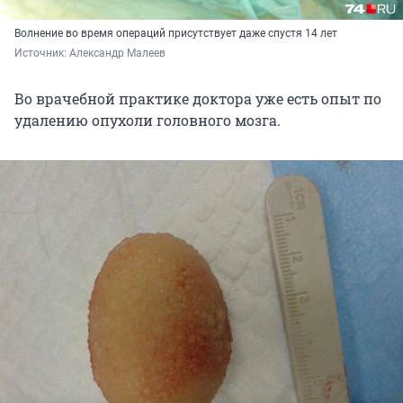
Волнение во время операций присутствует даже спустя 14 лет
Источник: 
Александр Малеев
Во врачебной практике доктора уже есть опыт по
удалению опухоли головного мозга.