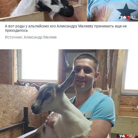
А вот роды у альпийских коз Александру Малееву принимать еще не
приходилось
Источник: 
Александр Малеев