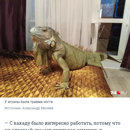
У игуаны была травма ногтя
Источник: 
Александр Малеев
— С какаду было интересно работать, потому что
он опасный: грызет орехи как семечки, и