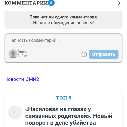
КОММЕНТАРИИ
0
Пока нет ни одного комментария.
Начните обсуждение первым!
Гость
Отправить
Войти
Новости СМИ2
ТОП 5
«Насиловал на глазах у
1
связанных родителей». Новый
поворот в деле убийства