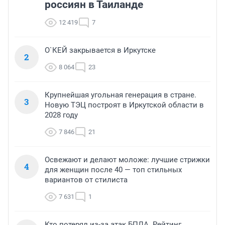
россиян в Таиланде
12 419
7
О`КЕЙ закрывается в Иркутске
2
8 064
23
Крупнейшая угольная генерация в стране.
3
Новую ТЭЦ построят в Иркутской области в
2028 году
7 846
21
Освежают и делают моложе: лучшие стрижки
4
для женщин после 40 — топ стильных
вариантов от стилиста
7 631
1
Кто потерял из-за атак БПЛА. Рейтинг