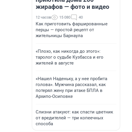
жирафов — фото и видео
12 часов
15 080
40
Как приготовить фаршированные
перцы — простой рецепт от
жительницы Барнаула
«Плохо, как никогда до этого»:
таролог о судьбе Кузбасса и его
жителей в августе
«Нашел Наденьку, а у нее пробита
голова». Мужчина рассказал, как
потерял жену при атаке БПЛА в
Архипо-Осиповке
Слизни атакуют: как спасти цветник
от вредителей — три копеечных
способа