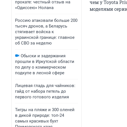
чем у Toyota Pr
прокате: честный отзыв на
«Одиссею» Нолана
моделями серии
Россию атаковали больше 200
тысяч дронов, а Беларусь
стягивает войска к
украинской границе: главное
об СВО за неделю
Обыски и задержания
прошли в Иркутской области
по делу о коммерческом
подкупе в лесной сфере
Лицевая гладь для чайников:
гайд от набора петель до
первого готового изделия
Тигры на пляже и 300 оленей
в дикой природе: топ-24
самых красивых бухт
Приморского края