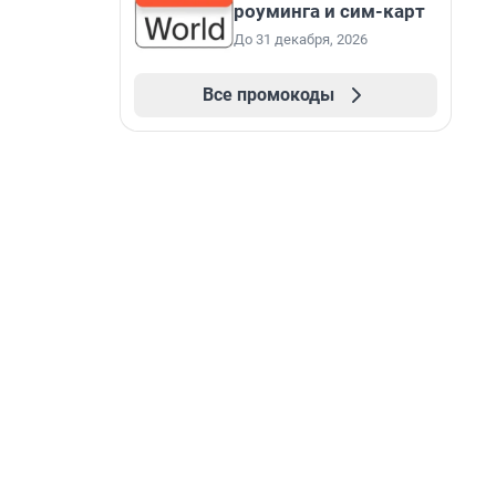
роуминга и сим-карт
До 31 декабря, 2026
Все промокоды