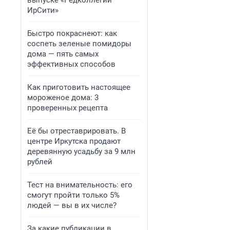
выпуске «Редколлегии
ИрСити»
Быстро покраснеют: как
соспеть зеленые помидоры
дома — пять самых
эффективных способов
Как приготовить настоящее
мороженое дома: 3
проверенных рецепта
Её бы отреставрировать. В
центре Иркутска продают
деревянную усадьбу за 9 млн
рублей
Тест на внимательность: его
смогут пройти только 5%
людей — вы в их числе?
За какие публикации в