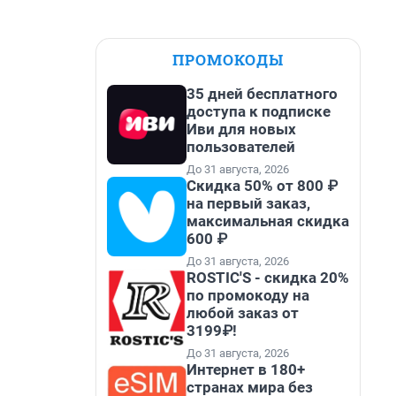
ПРОМОКОДЫ
35 дней бесплатного
доступа к подписке
Иви для новых
пользователей
До 31 августа, 2026
Скидка 50% от 800 ₽
на первый заказ,
максимальная скидка
600 ₽
До 31 августа, 2026
ROSTIC'S - скидка 20%
по промокоду на
любой заказ от
3199₽!
До 31 августа, 2026
Интернет в 180+
странах мира без