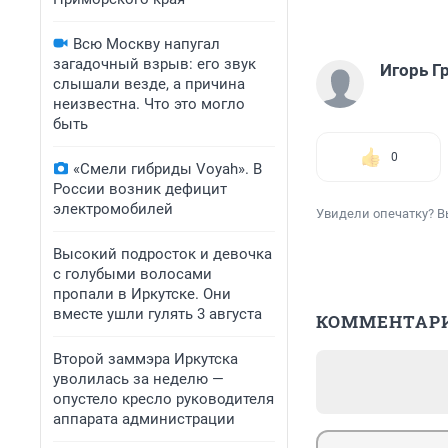
Всю Москву напугал
загадочный взрыв: его звук
Игорь Г
слышали везде, а причина
неизвестна. Что это могло
быть
0
«Смели гибриды Voyah». В
России возник дефицит
электромобилей
Увидели опечатку? В
Высокий подросток и девочка
с голубыми волосами
пропали в Иркутске. Они
вместе ушли гулять 3 августа
КОММЕНТАР
Второй заммэра Иркутска
уволилась за неделю —
опустело кресло руководителя
аппарата администрации