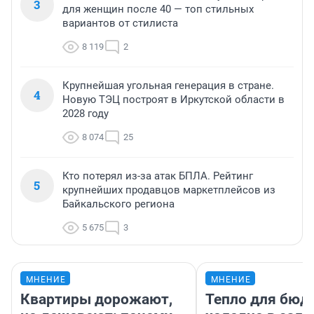
3
для женщин после 40 — топ стильных
вариантов от стилиста
8 119
2
Крупнейшая угольная генерация в стране.
4
Новую ТЭЦ построят в Иркутской области в
2028 году
8 074
25
Кто потерял из-за атак БПЛА. Рейтинг
5
крупнейших продавцов маркетплейсов из
Байкальского региона
5 675
3
МНЕНИЕ
МНЕНИЕ
Квартиры дорожают,
Тепло для бюд