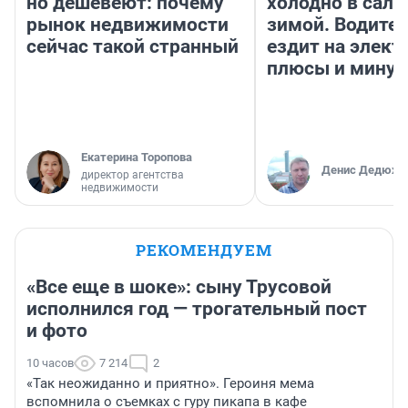
но дешевеют: почему
холодно в сало
рынок недвижимости
зимой. Водител
сейчас такой странный
ездит на элект
плюсы и мину
Екатерина Торопова
Денис Дедюхи
директор агентства
недвижимости
РЕКОМЕНДУЕМ
«Все еще в шоке»: сыну Трусовой
исполнился год — трогательный пост
и фото
10 часов
7 214
2
«Так неожиданно и приятно». Героиня мема
вспомнила о съемках с гуру пикапа в кафе