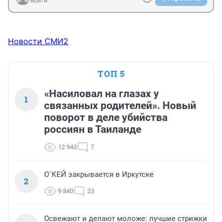
Войти
Новости СМИ2
ТОП 5
«Насиловал на глазах у
1
связанных родителей». Новый
поворот в деле убийства
россиян в Таиланде
12 943
7
О`КЕЙ закрывается в Иркутске
2
9 840
23
Освежают и делают моложе: лучшие стрижки