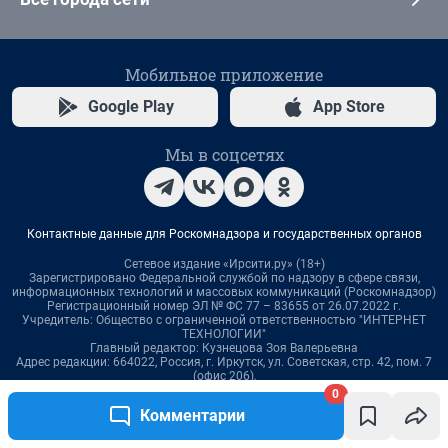
0
Комментарии