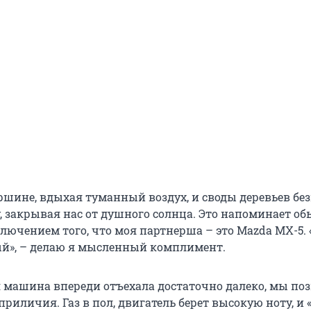
ршине, вдыхая туманный воздух, и своды деревьев бе
, закрывая нас от душного солнца. Это напоминает о
ключением того, что моя партнерша – это Mazda MX-5. 
ый», – делаю я мысленный комплимент.
 машина впереди отъехала достаточно далеко, мы по
приличия. Газ в пол, двигатель берет высокую ноту, и 