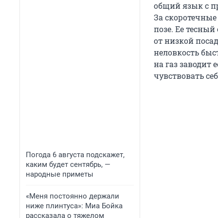
общий язык с п
За скоротечные
позе. Ее тесный
от низкой поса
неловкость быс
на газ заводит 
чувствовать себ
Погода 6 августа подскажет,
каким будет сентябрь, —
народные приметы
«Меня постоянно держали
ниже плинтуса»: Миа Бойка
рассказала о тяжелом