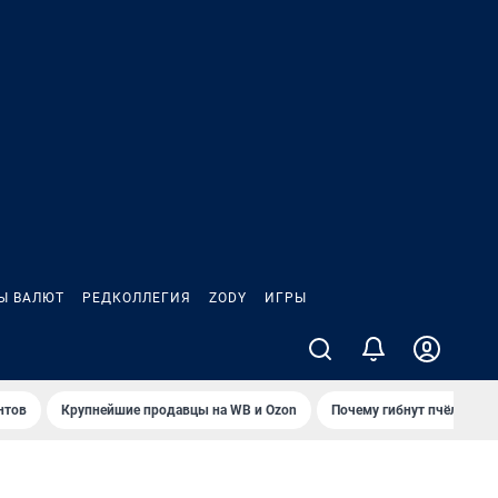
Ы ВАЛЮТ
РЕДКОЛЛЕГИЯ
ZODY
ИГРЫ
нтов
Крупнейшие продавцы на WB и Ozon
Почему гибнут пчёлы?