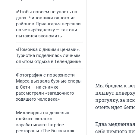
«Чтобы совсем не упасть на
дно». Чиновники одного из
районов Приангарья перешли
на четырёхдневку — так они
пытаются экономить
«Помойка с дикими ценами».
Туристка поделилась личным
опытом отдыха в Геленджике
Фотография с поверхности
Марса вызвала бурные споры
Мы бредем к ве
в Сети — на снимке
плывут поверху
рассмотрели «загадочного
ходящего человека»
прогулку, за ис
очень идет бел
Миллиарды на дешевых
стейках: сколько
Едва медленная
зарабатывают fix-price-
рестораны «The Бык» и как
себе немного не