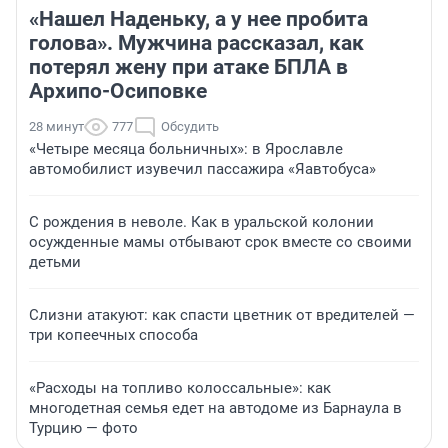
«Нашел Наденьку, а у нее пробита
голова». Мужчина рассказал, как
потерял жену при атаке БПЛА в
Архипо-Осиповке
28 минут
777
Обсудить
«Четыре месяца больничных»: в Ярославле
автомобилист изувечил пассажира «Яавтобуса»
С рождения в неволе. Как в уральской колонии
осужденные мамы отбывают срок вместе со своими
детьми
Слизни атакуют: как спасти цветник от вредителей —
три копеечных способа
«Расходы на топливо колоссальные»: как
многодетная семья едет на автодоме из Барнаула в
Турцию — фото