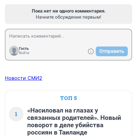
Пока нет ни одного комментария.
Начните обсуждение первым!
Гость
Отправить
Войти
Новости СМИ2
ТОП 5
«Насиловал на глазах у
1
связанных родителей». Новый
поворот в деле убийства
россиян в Таиланде