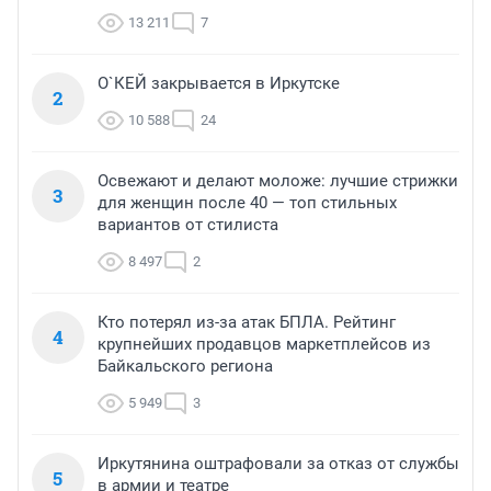
13 211
7
О`КЕЙ закрывается в Иркутске
2
10 588
24
Освежают и делают моложе: лучшие стрижки
3
для женщин после 40 — топ стильных
вариантов от стилиста
8 497
2
Кто потерял из-за атак БПЛА. Рейтинг
4
крупнейших продавцов маркетплейсов из
Байкальского региона
5 949
3
Иркутянина оштрафовали за отказ от службы
5
в армии и театре