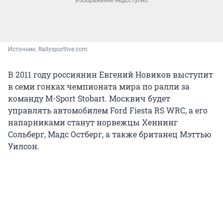
Источник: 
Rallysportlive.com
В 2011 году россиянин Евгений Новиков выступит
в семи гонках чемпионата мира по ралли за
команду M-Sport Stobart. Москвич будет
управлять автомобилем Ford Fiesta RS WRC, а его
напарниками станут норвежцы Хеннинг
Сольберг, Мадс Остберг, а также британец Мэттью
Уилсон.