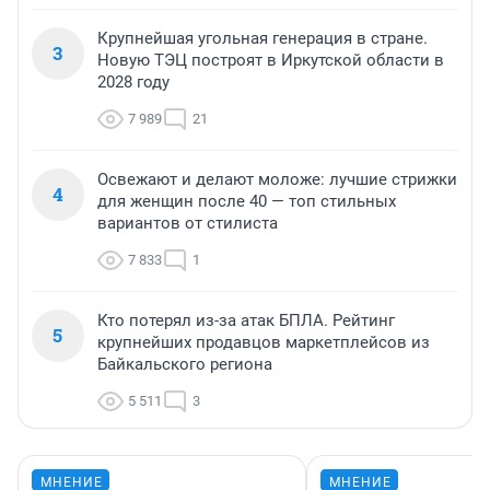
Крупнейшая угольная генерация в стране.
3
Новую ТЭЦ построят в Иркутской области в
2028 году
7 989
21
Освежают и делают моложе: лучшие стрижки
4
для женщин после 40 — топ стильных
вариантов от стилиста
7 833
1
Кто потерял из-за атак БПЛА. Рейтинг
5
крупнейших продавцов маркетплейсов из
Байкальского региона
5 511
3
МНЕНИЕ
МНЕНИЕ