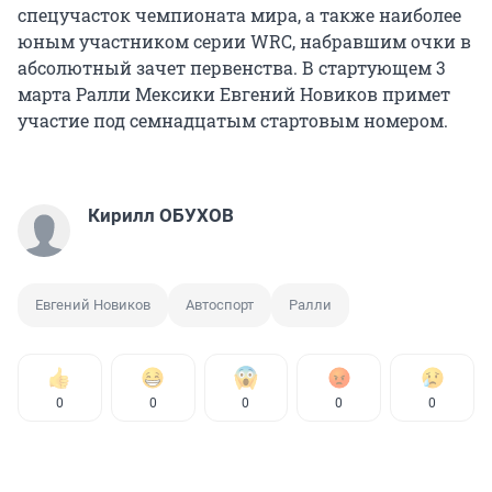
спецучасток чемпионата мира, а также наиболее
юным участником серии WRC, набравшим очки в
абсолютный зачет первенства. В стартующем 3
марта Ралли Мексики Евгений Новиков примет
участие под семнадцатым стартовым номером.
Кирилл ОБУХОВ
Евгений Новиков
Автоспорт
Ралли
0
0
0
0
0