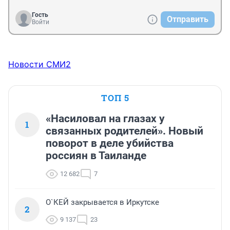
Гость
Отправить
Войти
Новости СМИ2
ТОП 5
«Насиловал на глазах у
1
связанных родителей». Новый
поворот в деле убийства
россиян в Таиланде
12 682
7
О`КЕЙ закрывается в Иркутске
2
9 137
23