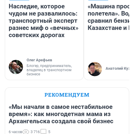
Наследие, которое
«Машина прост
чудом не развалилось:
полетела». Вод
транспортный эксперт
сравнил бензин
разнес миф о «вечных»
Казахстане и Р
советских дорогах
Олег Арефьев
Блогер, предприниматель,
Анатолий Кузн
владелец в транспортном
бизнесе
РЕКОМЕНДУЕМ
«Мы начали в самое нестабильное
время»: как многодетная мама из
Архангельска создала свой бизнес
6 часов
3 716
5