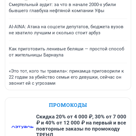
Смертельный аудит: за что в начале 2000-х убили
бывшего главбуха нефтяной компании Уфы
AI-AINA: Атака на соцсети депутатов, бюджета вузов
не хватило лучшим и сколько стоит арбуз
Как приготовить ленивые беляши — простой способ
от жительницы Барнаула
«Это тот, кого ты травила»: прикамца приговорили к
22 годам за убийство семьи его девушки, сейчас он
звонит ей с угрозами
ПРОМОКОДЫ
Скидка 20% от 4 000 ₽, 30% от 7 000
₽ и 40% от 12 000 ₽ на первый и все
повторные заказы по промокоду
ТРЕНД