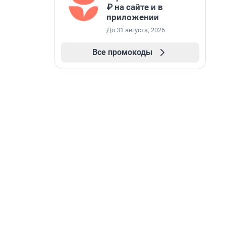
₽ на сайте и в
приложении
До 31 августа, 2026
Все промокоды