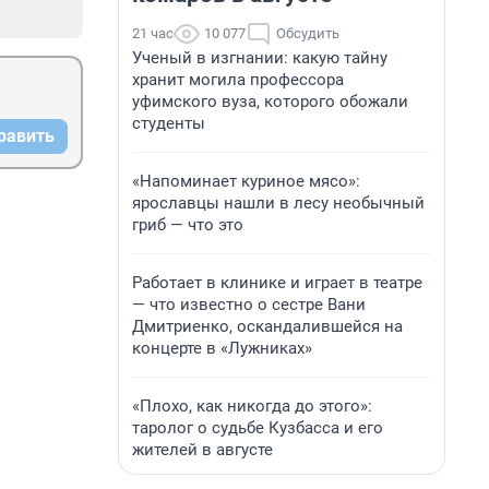
21 час
10 077
Обсудить
Ученый в изгнании: какую тайну
хранит могила профессора
уфимского вуза, которого обожали
студенты
равить
«Напоминает куриное мясо»:
ярославцы нашли в лесу необычный
гриб — что это
Работает в клинике и играет в театре
— что известно о сестре Вани
Дмитриенко, оскандалившейся на
концерте в «Лужниках»
«Плохо, как никогда до этого»:
таролог о судьбе Кузбасса и его
жителей в августе