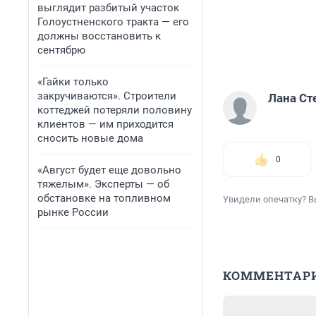
выглядит разбитый участок
Голоустненского тракта — его
должны восстановить к
сентябрю
«Гайки только
закручиваются». Строители
Лана Ст
коттеджей потеряли половину
клиентов — им приходится
сносить новые дома
0
«Август будет еще довольно
тяжелым». Эксперты — об
обстановке на топливном
Увидели опечатку? В
рынке России
КОММЕНТАР