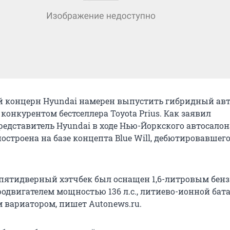
 концерн Hyundai намерен выпустить гибридный авт
конкурентом бестселлера Toyota Prius. Как заявил
едставитель Hyundai в ходе Нью-Йоркского автосалон
остроена на базе концепта Blue Will, дебютировавшего
пятидверный хэтчбек был оснащен 1,6-литровым бе
одвигателем мощностью 136 л.с., литиево-ионной бат
 вариатором, пишет Аutonews.ru.