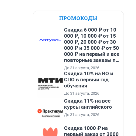
ПРОМОКОДЫ
Скидка 6 000 ₽ от 10
000 ₽, 10 000 ₽ от 15
000 ₽, 20 000 ₽ от 30
000 ₽ и 35 000 ₽ от 50
000 ₽ на первый и все
повторные заказы по
промокоду НАБЕРИ
До 31 августа, 2026
Скидка 10% на ВО и
СПО в первый год
обучения
До 31 августа, 2026
Скидка 11% на все
курсы английского
До 31 августа, 2026
Скидка 1000 ₽ на
первый заказ от 3000