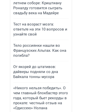
летнем соборе: Криштиану
Роналду готовится сыграть
свадьбу века на Мадейре
Тест на возраст мозга:
ответьте на эти 10 вопросов и
узнайте свой
Тело россиянки нашли во
Французских Альпах. Как она
погибла?
От якорей до штативов:
дайверы подняли со дна
Байкала тонны мусора
«Никого нельзя победить». О
чем главный блокбастер этого
года, который бьет рекорды в
прокате: честный отзыв на
«Одиссею» Нолана