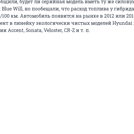
общили, будет ли серийная модель иметь ту же силову
и Blue Will, но пообещали, что расход топлива у гибрида
/100 км. Автомобиль появится на рынке в 2012 или 2013
нт в линейку экологически чистых моделей Hyundai 
 Accent, Sonata, Veloster, CR-Z и т. п.