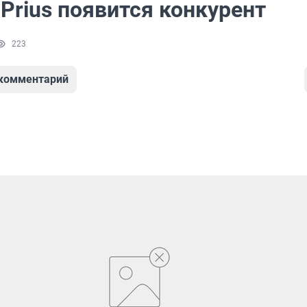
 Prius появится конкурент
223
 комментарий