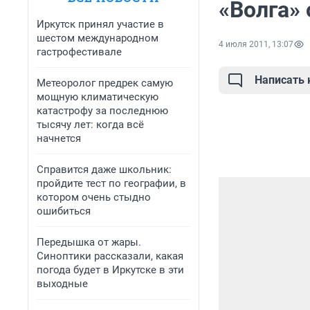
«Волга» 
Иркутск принял участие в
шестом международном
4 июля 2011, 13:07
гастрофестивале
Написать
Метеоролог предрек самую
мощную климатическую
катастрофу за последнюю
тысячу лет: когда всё
начнется
Справится даже школьник:
пройдите тест по географии, в
котором очень стыдно
ошибиться
Передышка от жары.
Синоптики рассказали, какая
погода будет в Иркутске в эти
выходные