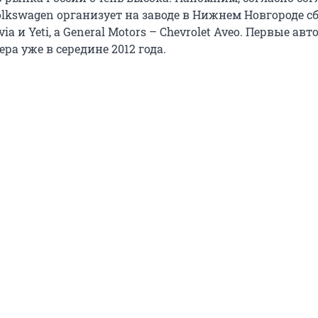
olkswagen организует на заводе в Нижнем Новгороде 
avia и Yeti, а General Motors – Chevrolet Aveo. Первые а
ера уже в середине 2012 года.