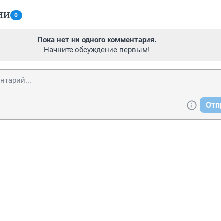
ИИ
0
Пока нет ни одного комментария.
Начните обсуждение первым!
Отп