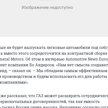
ьше не будет выпускать легковые автомобили под соб
 а вместо этого сосредоточится на контрактной сборке
neral Motors. Об этом в интервью Automotive News Euro
ент компании Бо Андерсон. «Нам нет смысла создават
енд, – сказал он. – Мы обладаем самым эффективным 
производством и будем использовать его для работы 
компаниями».
кже рассказал, что ГАЗ может расширить сотрудничес
первоначальных договоренностей, так как емкость
 рынка России очень высока. Напомним, согласно со