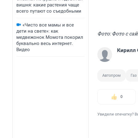
вишня: какие растения чаще
всего путают со съедобными
«Чисто все мамы и все
дети на свете»: как
Фото: Фото с сай
медвежонок Момота покорил
буквально весь интернет.
Видео
Кирилл
Автопром
Газ
0
Увидели опечатку? В