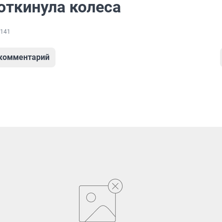
откинула колеса
141
 комментарий