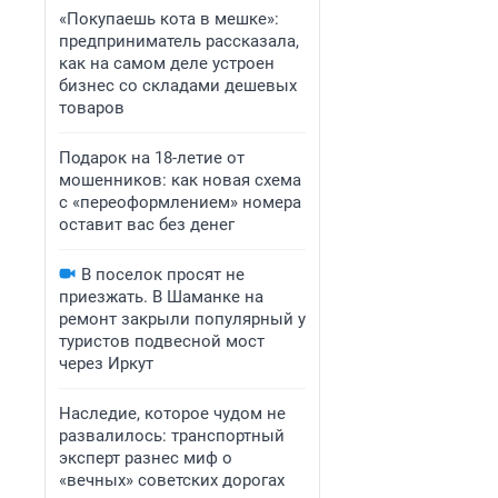
«Покупаешь кота в мешке»:
предприниматель рассказала,
как на самом деле устроен
бизнес со складами дешевых
товаров
Подарок на 18-летие от
мошенников: как новая схема
с «переоформлением» номера
оставит вас без денег
В поселок просят не
приезжать. В Шаманке на
ремонт закрыли популярный у
туристов подвесной мост
через Иркут
Наследие, которое чудом не
развалилось: транспортный
эксперт разнес миф о
«вечных» советских дорогах