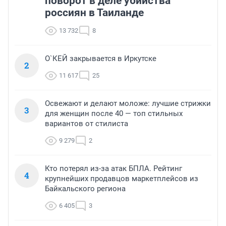
поворот в деле убийства
россиян в Таиланде
13 732
8
О`КЕЙ закрывается в Иркутске
2
11 617
25
Освежают и делают моложе: лучшие стрижки
3
для женщин после 40 — топ стильных
вариантов от стилиста
9 279
2
Кто потерял из-за атак БПЛА. Рейтинг
4
крупнейших продавцов маркетплейсов из
Байкальского региона
6 405
3