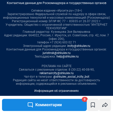
0
Комментарии