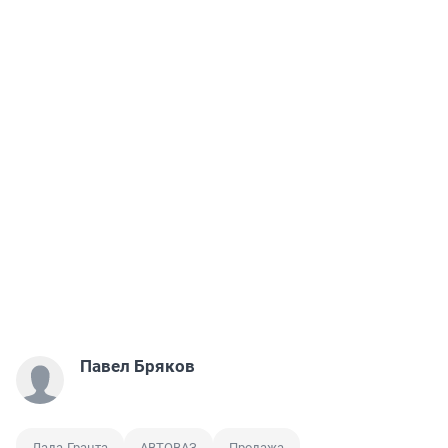
Павел Бряков
Лада-Гранта
АВТОВАЗ
Продажа