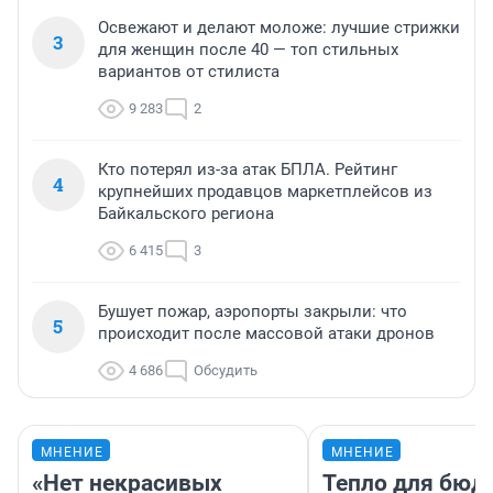
Освежают и делают моложе: лучшие стрижки
3
для женщин после 40 — топ стильных
вариантов от стилиста
9 283
2
Кто потерял из-за атак БПЛА. Рейтинг
4
крупнейших продавцов маркетплейсов из
Байкальского региона
6 415
3
Бушует пожар, аэропорты закрыли: что
5
происходит после массовой атаки дронов
4 686
Обсудить
МНЕНИЕ
МНЕНИЕ
«Нет некрасивых
Тепло для бюд