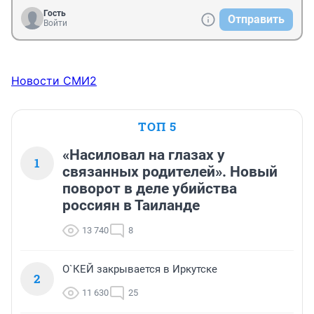
Гость
Отправить
Войти
Новости СМИ2
ТОП 5
«Насиловал на глазах у
1
связанных родителей». Новый
поворот в деле убийства
россиян в Таиланде
13 740
8
О`КЕЙ закрывается в Иркутске
2
11 630
25