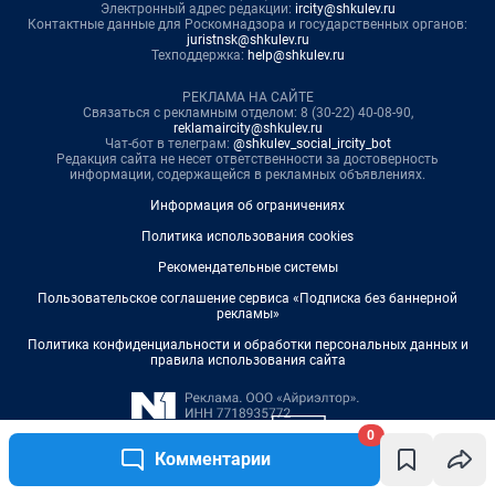
0
Комментарии