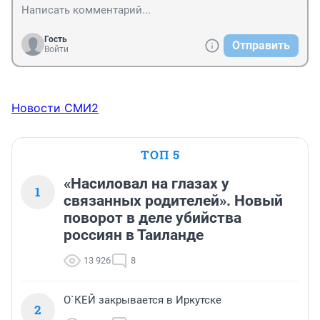
Гость
Отправить
Войти
Новости СМИ2
ТОП 5
«Насиловал на глазах у
1
связанных родителей». Новый
поворот в деле убийства
россиян в Таиланде
13 926
8
О`КЕЙ закрывается в Иркутске
2