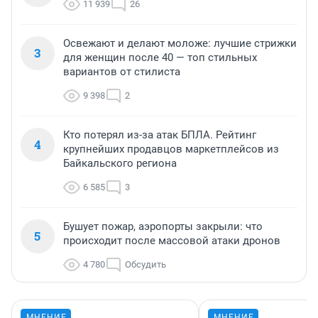
11 939
26
Освежают и делают моложе: лучшие стрижки
3
для женщин после 40 — топ стильных
вариантов от стилиста
9 398
2
Кто потерял из-за атак БПЛА. Рейтинг
4
крупнейших продавцов маркетплейсов из
Байкальского региона
6 585
3
Бушует пожар, аэропорты закрыли: что
5
происходит после массовой атаки дронов
4 780
Обсудить
МНЕНИЕ
МНЕНИЕ