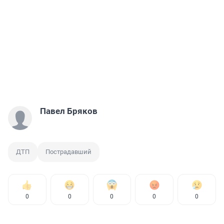
Павел Бряков
ДТП
Пострадавший
0
0
0
0
0