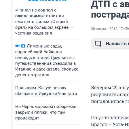
ДТП с а
«Финал не совпал с
пострад
ожиданиями»: стоит ли
смотреть фильм «Старый
орел» на большом экране —
30 августа 2012, 17:45
честная рецензия
Написать
Лимонные сады,
европейский Байкал и
очередь к статуе Джульетты:
путешественница съездила в
Италию и рассказала, сколько
денег потратила
Вечером 29 авгу
Подышим. Какую погоду
обещают в Иркутске 9 августа
результате ава
понадобилась г
На Черноморском побережье
закрыли пляжи: что там
По уточненным 
происходит
Братск – Усть-