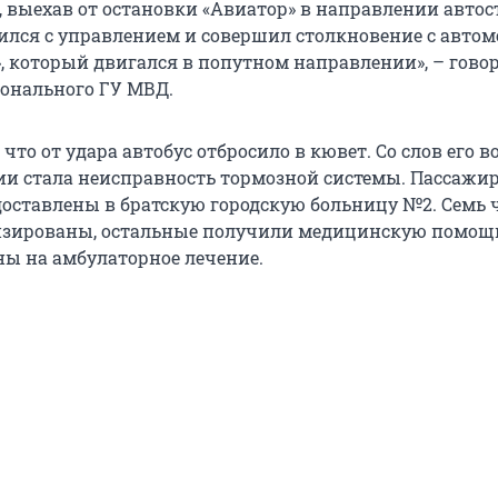
 выехав от остановки «Авиатор» в направлении авто
вился с управлением и совершил столкновение с авто
, который двигался в попутном направлении», – говор
онального ГУ МВД.
 что от удара автобус отбросило в кювет. Со слов его в
и стала неисправность тормозной системы. Пассажи
доставлены в братскую городскую больницу №2. Семь 
изированы, остальные получили медицинскую помощ
ы на амбулаторное лечение.