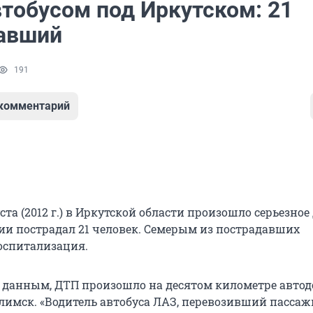
втобусом под Иркутском: 21
авший
191
 комментарий
ста (2012 г.) в Иркутской области произошло серьезное
рии пострадал 21 человек. Семерым из пострадавших
оспитализация.
данным, ДТП произошло на десятом километре автод
Илимск. «Водитель автобуса ЛАЗ, перевозивший пассаж