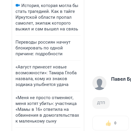
История, которая могла бы
стать трагедией. Как в тайге
Иркутской области пропал
самолет, экипаж которого
выжил и сам вышел на связь
Переводы россиян начнут
блокировать по одной
причине: подробности
«Август принесет новые
возможности»: Тамара Глоба
назвала, кому из знаков
Павел Б
зодиака улыбнется удача
«Меня не просто отменяют,
ДТП
меня хотят убить»: участница
«Мамы в 16» ответила на
обвинения в домогательствах
к маленькому сыну
0