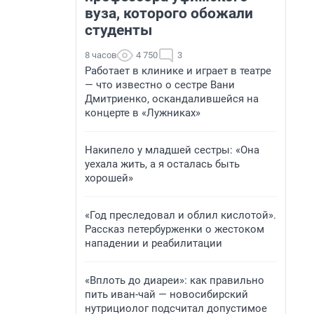
вуза, которого обожали
студенты
8 часов
4 750
3
Работает в клинике и играет в театре
— что известно о сестре Вани
Дмитриенко, оскандалившейся на
концерте в «Лужниках»
Накипело у младшей сестры: «Она
уехала жить, а я осталась быть
хорошей»
«Год преследовал и облил кислотой».
Рассказ петербурженки о жестоком
нападении и реабилитации
«Вплоть до диареи»: как правильно
пить иван-чай — новосибирский
нутрициолог подсчитал допустимое