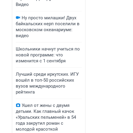
Видео
Ну просто милашки! Двух
байкальских нерп поселили в
московском океанариуме:
видео
Школьники начнут учиться по
новой программе: что
изменится с 1 сентября
Лучший среди иркутских. ИГУ
вошёл в топ-50 российских
вузов международного
рейтинга
Ушел от жены с двумя
детьми. Как главный качок
«Уральских пельменей» в 54
года закрутил роман с
молодой красоткой