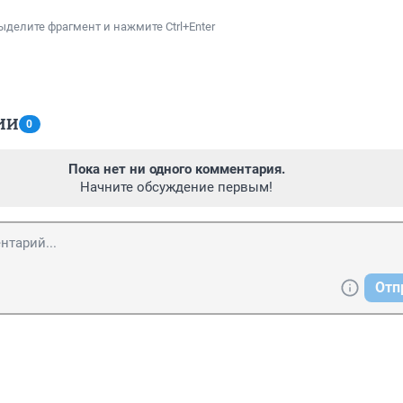
ыделите фрагмент и нажмите Ctrl+Enter
ИИ
0
Пока нет ни одного комментария.
Начните обсуждение первым!
Отп