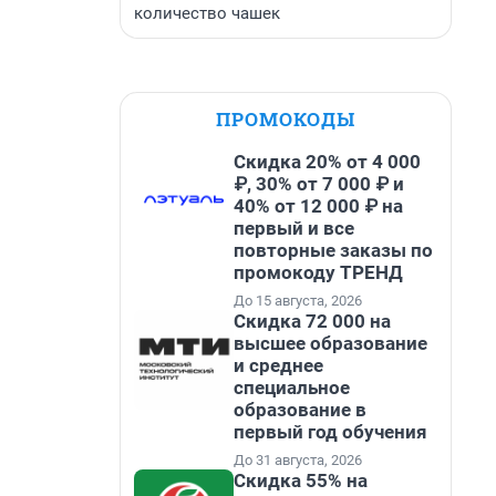
количество чашек
ПРОМОКОДЫ
Скидка 20% от 4 000
₽, 30% от 7 000 ₽ и
40% от 12 000 ₽ на
первый и все
повторные заказы по
промокоду ТРЕНД
До 15 августа, 2026
Скидка 72 000 на
высшее образование
и среднее
специальное
образование в
первый год обучения
До 31 августа, 2026
Скидка 55% на