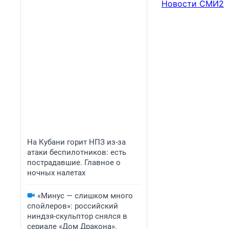
Новости СМИ2
На Кубани горит НПЗ из-за
атаки беспилотников: есть
пострадавшие. Главное о
ночных налетах
«Минус — слишком много
спойлеров»: российский
ниндзя-скульптор снялся в
сериале «Дом Дракона».