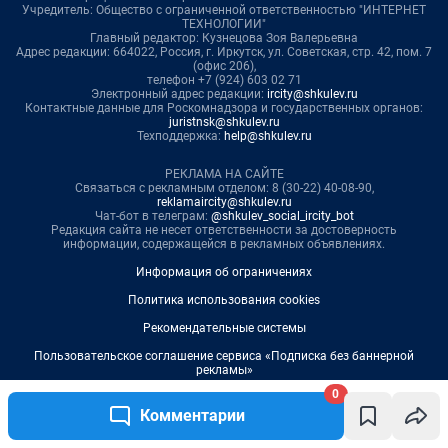
0
Комментарии