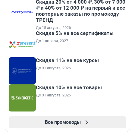
Скидка 20% от 4 000 ₽, 30% от 7 000
₽ и 40% от 12 000 ₽ на первый и все
повторные заказы по промокоду
ТРЕНД
До 15 августа, 2026
Скидка 5% на все сертификаты
До 1 января, 2027
Скидка 11% на все курсы
До 31 августа, 2026
Скидка 10% на все товары
До 31 августа, 2026
Все промокоды