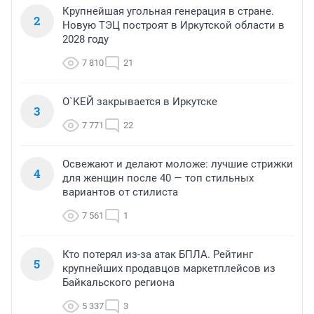
Крупнейшая угольная генерация в стране.
2
Новую ТЭЦ построят в Иркутской области в
2028 году
7 810
21
О`КЕЙ закрывается в Иркутске
3
7 771
22
Освежают и делают моложе: лучшие стрижки
4
для женщин после 40 — топ стильных
вариантов от стилиста
7 561
1
Кто потерял из-за атак БПЛА. Рейтинг
5
крупнейших продавцов маркетплейсов из
Байкальского региона
5 337
3