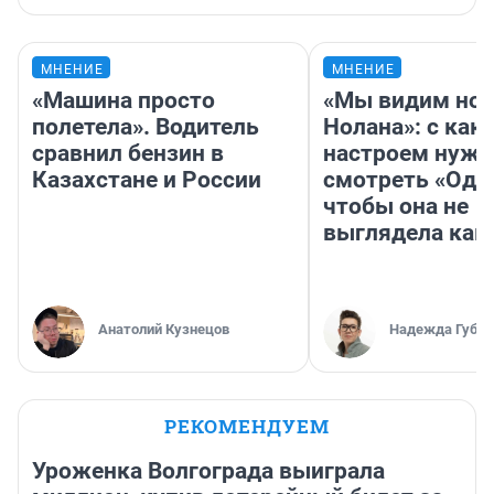
МНЕНИЕ
МНЕНИЕ
«Машина просто
«Мы видим нов
полетела». Водитель
Нолана»: с как
сравнил бензин в
настроем нужн
Казахстане и России
смотреть «Оди
чтобы она не
выглядела как
Анатолий Кузнецов
Надежда Губар
РЕКОМЕНДУЕМ
Уроженка Волгограда выиграла