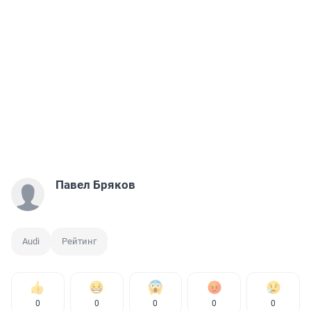
Павел Бряков
Audi
Рейтинг
0
0
0
0
0