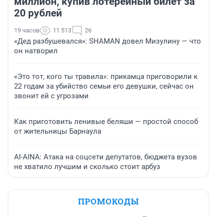
миллион, купив лотерейный билет за
20 рублей
19 часов
11 513
26
«Дед разбушевался»: SHAMAN довел Мизулину — что
он натворил
«Это тот, кого ты травила»: прикамца приговорили к
22 годам за убийство семьи его девушки, сейчас он
звонит ей с угрозами
Как приготовить ленивые беляши — простой способ
от жительницы Барнаула
AI-AINA: Атака на соцсети депутатов, бюджета вузов
не хватило лучшим и сколько стоит арбуз
ПРОМОКОДЫ