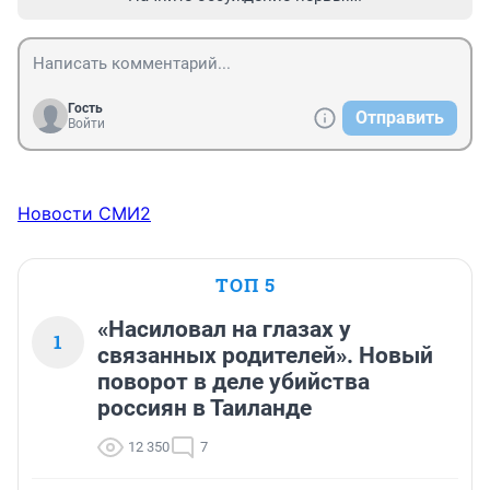
Гость
Отправить
Войти
Новости СМИ2
ТОП 5
«Насиловал на глазах у
1
связанных родителей». Новый
поворот в деле убийства
россиян в Таиланде
12 350
7