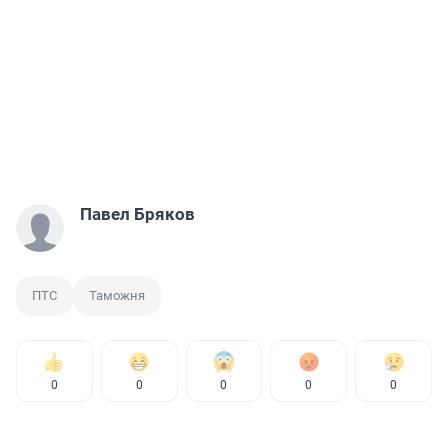
Павел Бряков
ПТС
Таможня
0
0
0
0
0