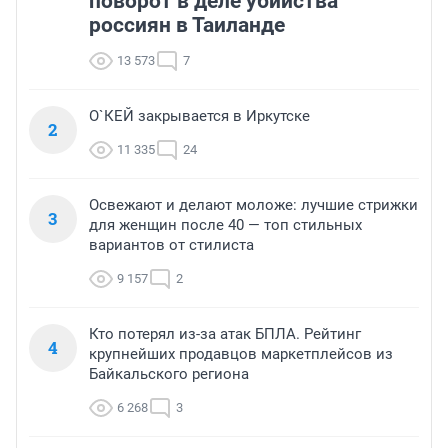
поворот в деле убийства
россиян в Таиланде
13 573
7
О`КЕЙ закрывается в Иркутске
2
11 335
24
Освежают и делают моложе: лучшие стрижки
3
для женщин после 40 — топ стильных
вариантов от стилиста
9 157
2
Кто потерял из-за атак БПЛА. Рейтинг
4
крупнейших продавцов маркетплейсов из
Байкальского региона
6 268
3