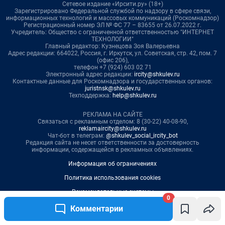
0
Комментарии