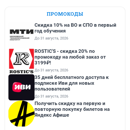
ПРОМОКОДЫ
Скидка 10% на ВО и СПО в первый
год обучения
До 31 августа, 2026
ROSTIC'S - скидка 20% по
промокоду на любой заказ от
3199₽!
До 31 августа, 2026
35 дней бесплатного доступа к
подписке Иви для новых
пользователей
До 31 августа, 2026
Получить скидку на первую и
повторную покупку билетов на
Яндекс Афише