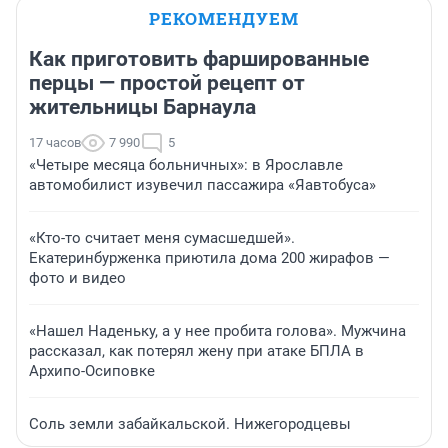
РЕКОМЕНДУЕМ
Как приготовить фаршированные
перцы — простой рецепт от
жительницы Барнаула
17 часов
7 990
5
«Четыре месяца больничных»: в Ярославле
автомобилист изувечил пассажира «Яавтобуса»
«Кто-то считает меня сумасшедшей».
Екатеринбурженка приютила дома 200 жирафов —
фото и видео
«Нашел Наденьку, а у нее пробита голова». Мужчина
рассказал, как потерял жену при атаке БПЛА в
Архипо-Осиповке
Соль земли забайкальской. Нижегородцевы