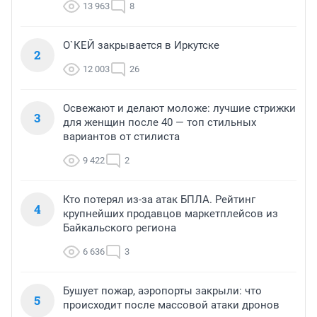
13 963
8
О`КЕЙ закрывается в Иркутске
2
12 003
26
Освежают и делают моложе: лучшие стрижки
3
для женщин после 40 — топ стильных
вариантов от стилиста
9 422
2
Кто потерял из-за атак БПЛА. Рейтинг
4
крупнейших продавцов маркетплейсов из
Байкальского региона
6 636
3
Бушует пожар, аэропорты закрыли: что
5
происходит после массовой атаки дронов