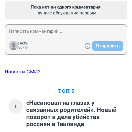
Пока нет ни одного комментария.
Начните обсуждение первым!
Гость
Отправить
Войти
Новости СМИ2
ТОП 5
«Насиловал на глазах у
1
связанных родителей». Новый
поворот в деле убийства
россиян в Таиланде