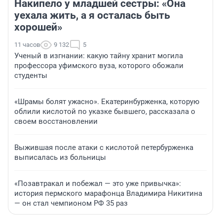
Накипело у младшей сестры: «Она
уехала жить, а я осталась быть
хорошей»
11 часов
9 132
5
Ученый в изгнании: какую тайну хранит могила
профессора уфимского вуза, которого обожали
студенты
«Шрамы болят ужасно». Екатеринбурженка, которую
облили кислотой по указке бывшего, рассказала о
своем восстановлении
Выжившая после атаки с кислотой петербурженка
выписалась из больницы
«Позавтракал и побежал — это уже привычка»:
история пермского марафонца Владимира Никитина
— он стал чемпионом РФ 35 раз