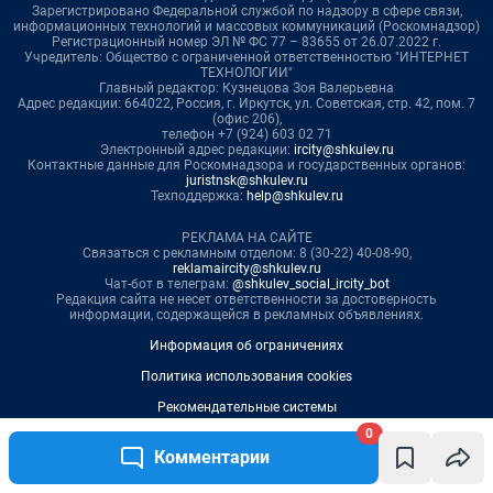
0
Комментарии