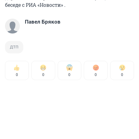
беседе с РИА «Новости» .
Павел Бряков
ДТП
0
0
0
0
0