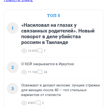
ТОП 5
«Насиловал на глазах у
1
связанных родителей». Новый
поворот в деле убийства
россиян в Таиланде
13 473
7
О`КЕЙ закрывается в Иркутске
2
11 132
24
Освежают и делают моложе: лучшие стрижки
3
для женщин после 40 — топ стильных
вариантов от стилиста
8 831
2