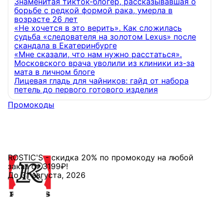
Знаменитая тикток-блогер, рассказывавшая о
борьбе с редкой формой рака, умерла в
возрасте 26 лет
«Не хочется в это верить». Как сложилась
судьба «следователя на золотом Lexus» после
скандала в Екатеринбурге
«Мне сказали, что нам нужно расстаться».
Московского врача уволили из клиники из-за
мата в личном блоге
Лицевая гладь для чайников: гайд от набора
петель до первого готового изделия
Промокоды
ROSTIC'S - скидка 20% по промокоду на любой
заказ от 3199₽!
До 31 августа, 2026