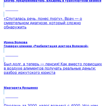
Блогер, предприниматель, владелец в транспортном бизнесе
МНЕНИЕ
«Спуталась речь, понес пургу». Врач — о
смертельном диагнозе, который сложно
обнаружить
Ирина Волкова
Главврач клиники «Реабилитация доктора Волковой»
МНЕНИЕ
Был долг, а теперь — пенсия! Как вместо повисших
в воздухе алиментов получать реальные деньги:
разбор иркутского юриста
Маргарита Ярошенко
МНЕНИЕ
Продашь за 3000, налог возьмут с 4000. Что нам