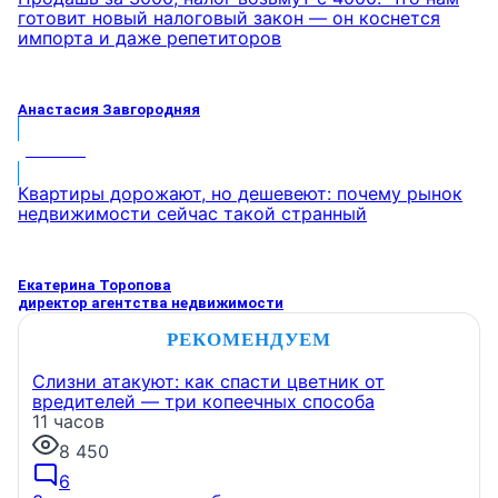
готовит новый налоговый закон — он коснется
импорта и даже репетиторов
Анастасия Завгородняя
МНЕНИЕ
Квартиры дорожают, но дешевеют: почему рынок
недвижимости сейчас такой странный
Екатерина Торопова
директор агентства недвижимости
РЕКОМЕНДУЕМ
Слизни атакуют: как спасти цветник от
вредителей — три копеечных способа
11 часов
8 450
6