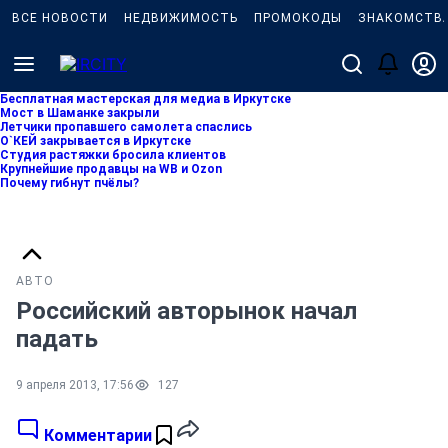
ВСЕ НОВОСТИ
НЕДВИЖИМОСТЬ
ПРОМОКОДЫ
ЗНАКОМСТВ
Бесплатная мастерская для медиа в Иркутске
Мост в Шаманке закрыли
Летчики пропавшего самолета спаслись
О`КЕЙ закрывается в Иркутске
Студия растяжки бросила клиентов
Крупнейшие продавцы на WB и Ozon
Почему гибнут пчёлы?
АВТО
Российский авторынок начал
падать
9 апреля 2013, 17:56
127
Комментарии