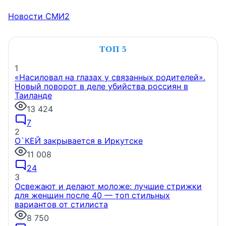
Новости СМИ2
ТОП 5
1
«Насиловал на глазах у связанных родителей».
Новый поворот в деле убийства россиян в
Таиланде
13 424
7
2
О`КЕЙ закрывается в Иркутске
11 008
24
3
Освежают и делают моложе: лучшие стрижки
для женщин после 40 — топ стильных
вариантов от стилиста
8 750