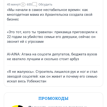
45 минут
655
Обсудить
«Мы начали в самое нестабильное время»: как
многодетная мама из Архангельска создала свой
бизнес
«Это тот, кого ты травила»: прикамца приговорили к
22 годам за убийство семьи его девушки, сейчас он
звонит ей с угрозами
AI-AINA: Атака на соцсети депутатов, бюджета вузов
не хватило лучшим и сколько стоит арбуз
«Я не жалуюсь». Строитель лишился рук и ног и стал
звездой соцсетей: как он живет и почему его семью
искал весь Узбекистан
ПРОМОКОДЫ