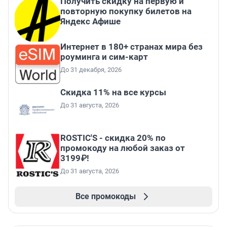
Получить скидку на первую и
повторную покупку билетов на
Яндекс Афише
Интернет в 180+ странах мира без
роуминга и сим-карт
До 31 декабря, 2026
Скидка 11% на все курсы
До 31 августа, 2026
ROSTIC'S - скидка 20% по
промокоду на любой заказ от
3199₽!
До 31 августа, 2026
Все промокоды