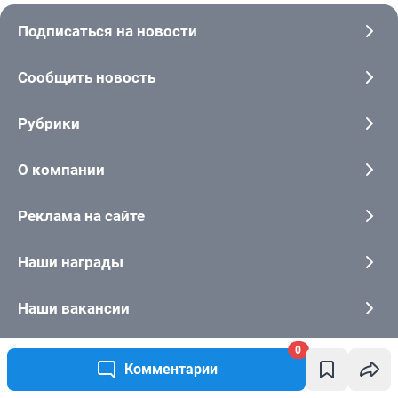
0
Комментарии