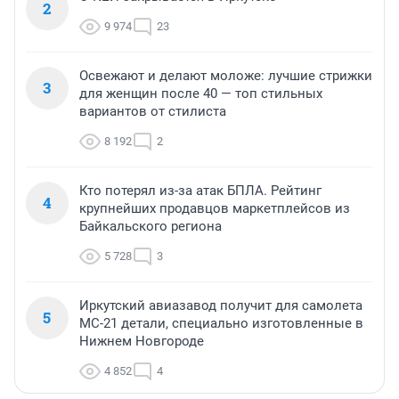
2
9 974
23
Освежают и делают моложе: лучшие стрижки
3
для женщин после 40 — топ стильных
вариантов от стилиста
8 192
2
Кто потерял из-за атак БПЛА. Рейтинг
4
крупнейших продавцов маркетплейсов из
Байкальского региона
5 728
3
Иркутский авиазавод получит для самолета
5
МС-21 детали, специально изготовленные в
Нижнем Новгороде
4 852
4