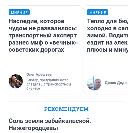
МНЕНИЕ
МНЕНИЕ
Наследие, которое
Тепло для бюд
чудом не развалилось:
холодно в сало
транспортный эксперт
зимой. Водител
разнес миф о «вечных»
ездит на элект
советских дорогах
плюсы и мину
Олег Арефьев
Блогер, предприниматель,
Денис Дедюхи
владелец в транспортном
бизнесе
РЕКОМЕНДУЕМ
Соль земли забайкальской.
Нижегородцевы