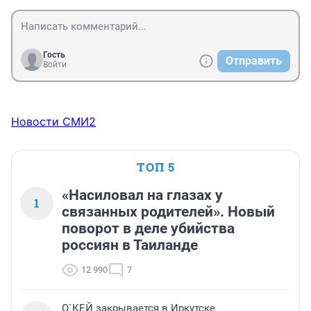
Гость
Отправить
Войти
Новости СМИ2
ТОП 5
«Насиловал на глазах у
1
связанных родителей». Новый
поворот в деле убийства
россиян в Таиланде
12 990
7
О`КЕЙ закрывается в Иркутске