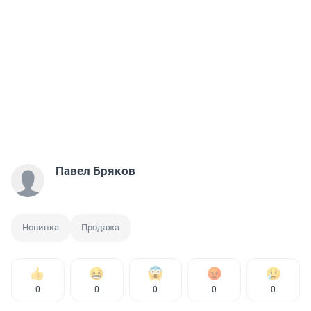
Павел Бряков
Новинка
Продажа
0
0
0
0
0