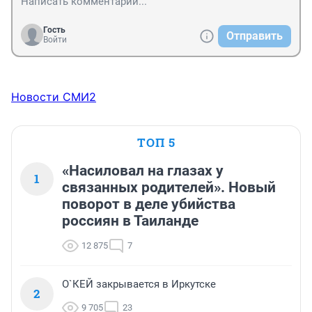
Гость
Отправить
Войти
Новости СМИ2
ТОП 5
«Насиловал на глазах у
1
связанных родителей». Новый
поворот в деле убийства
россиян в Таиланде
12 875
7
О`КЕЙ закрывается в Иркутске
2
9 705
23