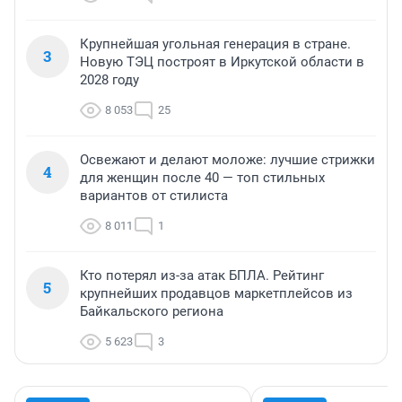
Крупнейшая угольная генерация в стране.
3
Новую ТЭЦ построят в Иркутской области в
2028 году
8 053
25
Освежают и делают моложе: лучшие стрижки
4
для женщин после 40 — топ стильных
вариантов от стилиста
8 011
1
Кто потерял из-за атак БПЛА. Рейтинг
5
крупнейших продавцов маркетплейсов из
Байкальского региона
5 623
3