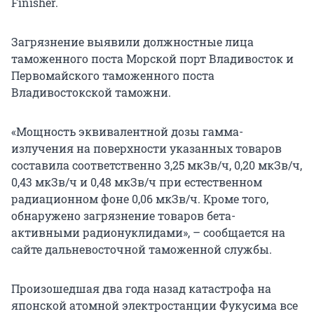
Finisher.
Загрязнение выявили должностные лица
таможенного поста Морской порт Владивосток и
Первомайского таможенного поста
Владивостокской таможни.
«Мощность эквивалентной дозы гамма-
излучения на поверхности указанных товаров
составила соответственно 3,25 мкЗв/ч, 0,20 мкЗв/ч,
0,43 мкЗв/ч и 0,48 мкЗв/ч при естественном
радиационном фоне 0,06 мкЗв/ч. Кроме того,
обнаружено загрязнение товаров бета-
активными радионуклидами», – сообщается на
сайте дальневосточной таможенной службы.
Произошедшая два года назад катастрофа на
японской атомной электростанции Фукусима все