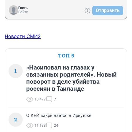
Гость
Отправить
Войти
Новости СМИ2
ТОП 5
«Насиловал на глазах у
1
связанных родителей». Новый
поворот в деле убийства
россиян в Таиланде
13 477
7
О`КЕЙ закрывается в Иркутске
2
11 138
24