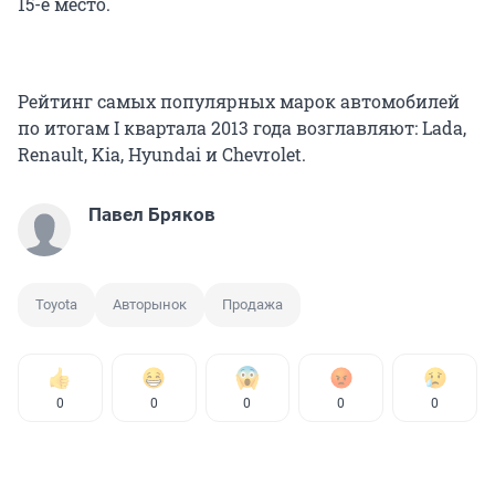
15-е место.
Рейтинг самых популярных марок автомобилей
по итогам I квартала 2013 года возглавляют: Lada,
Renault, Kia, Hyundai и Chevrolet.
Павел Бряков
Toyota
Авторынок
Продажа
0
0
0
0
0