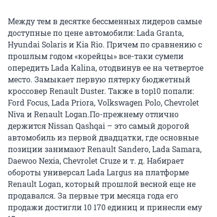
Между тем в десятке бессменных лидеров самые
доступные по цене автомобили: Lada Granta,
Hyundai Solaris и Kia Rio. Причем по сравнению с
прошлым годом «корейцы» все-таки сумели
опередить Lada Kalina, отодвинув ее на четвертое
место. Замыкает первую пятерку бюджетный
кроссовер Renault Duster. Также в top10 попали:
Ford Focus, Lada Priora, Volkswagen Polo, Chevrolet
Niva и Renault Logan.По-прежнему отлично
держится Nissan Qashqai – это самый дорогой
автомобиль из первой двадцатки, где основные
позиции занимают Renault Sandero, Lada Samara,
Daewoo Nexia, Chevrolet Cruze и т. д. Набирает
обороты универсал Lada Largus на платформе
Renault Logan, который прошлой весной еще не
продавался. За первые три месяца года его
продажи достигли 10 170 единиц и принесли ему