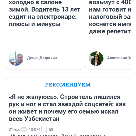
холодно в салоне
возьмут с 4000
зимой. Водитель 13 лет
нам готовит н
ездит на электрокаре:
налоговый зако
плюсы и минусы
коснется импор
даже репетито
Денис Дедюхин
Анастасия Зав
РЕКОМЕНДУЕМ
«Я не жалуюсь». Строитель лишился
рук и ног и стал звездой соцсетей: как
он живет и почему его семью искал
весь Узбекистан
21 час
18 074
58