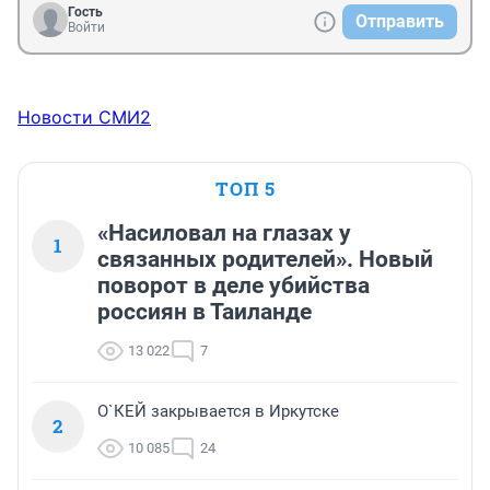
Гость
Отправить
Войти
Новости СМИ2
ТОП 5
«Насиловал на глазах у
1
связанных родителей». Новый
поворот в деле убийства
россиян в Таиланде
13 022
7
О`КЕЙ закрывается в Иркутске
2
10 085
24