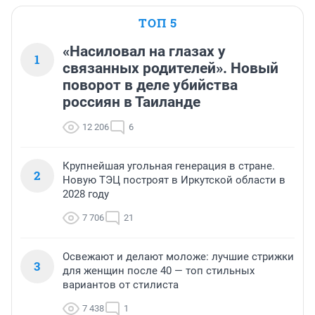
ТОП 5
«Насиловал на глазах у
1
связанных родителей». Новый
поворот в деле убийства
россиян в Таиланде
12 206
6
Крупнейшая угольная генерация в стране.
2
Новую ТЭЦ построят в Иркутской области в
2028 году
7 706
21
Освежают и делают моложе: лучшие стрижки
3
для женщин после 40 — топ стильных
вариантов от стилиста
7 438
1