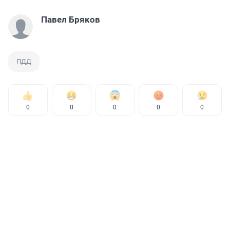
Павел Бряков
ПДД
0
0
0
0
0