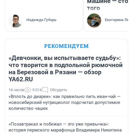
машине — стои
того
Надежда Губарь
Екатерина Лит
РЕКОМЕНДУЕМ
«Девчонки, вы испытываете судьбу»:
что творится в подпольной рюмочной
на Березовой в Рязани — обзор
YA62.RU
16 часов
9 014
Обсудить
«Вплоть до диареи»: как правильно пить иван-чай —
новосибирский нутрициолог подсчитал допустимое
количество чашек
«Позавтракал и побежал — это уже привычка»:
история пермского марафонца Владимира Никитина