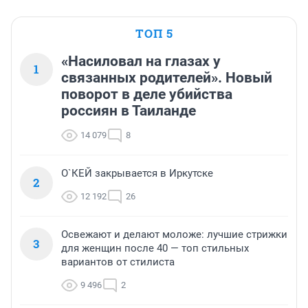
ТОП 5
«Насиловал на глазах у
1
связанных родителей». Новый
поворот в деле убийства
россиян в Таиланде
14 079
8
О`КЕЙ закрывается в Иркутске
2
12 192
26
Освежают и делают моложе: лучшие стрижки
3
для женщин после 40 — топ стильных
вариантов от стилиста
9 496
2