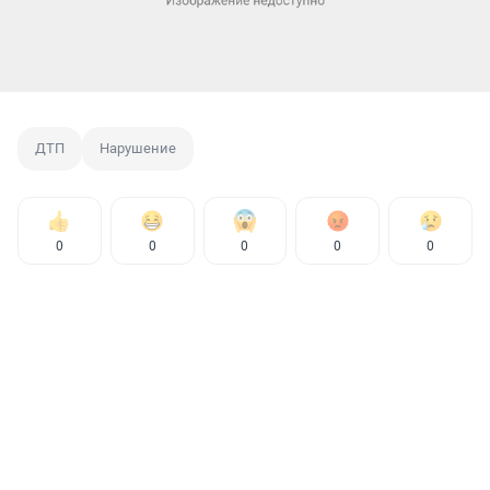
ДТП
Нарушение
0
0
0
0
0