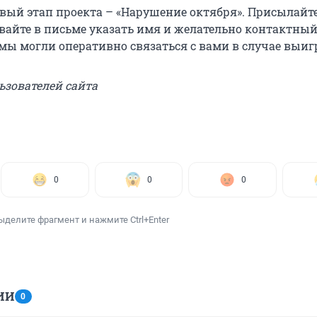
овый этап проекта – «Нарушение октября». Присылайт
ывайте в письме указать имя и желательно контактный
 мы могли оперативно связаться с вами в случае выи
ьзователей сайта
0
0
0
ыделите фрагмент и нажмите Ctrl+Enter
ИИ
0