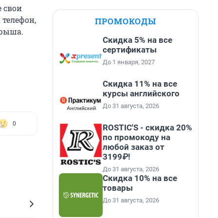
е свои
 телефон,
ПРОМОКОДЫ
грыша.
Скидка 5% на все
сертификаты
До 1 января, 2027
Скидка 11% на все
курсы английского
До 31 августа, 2026
0
ROSTIC'S - скидка 20%
по промокоду на
любой заказ от
3199₽!
До 31 августа, 2026
Скидка 10% на все
товары
До 31 августа, 2026