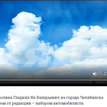
ролика Гладких Ян Валерьевич из города Челябинска
ом от редакции – набором автомобилиста.