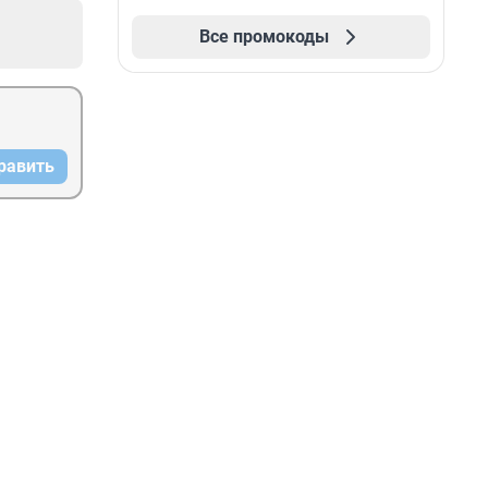
Все промокоды
равить