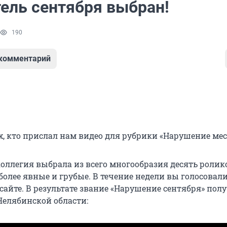
ель сентября выбран!
190
 комментарий
х, кто прислал нам видео для рубрики «Нарушение мес
оллегия выбрала из всего многообразия десять ролико
олее явные и грубые. В течение недели вы голосовали
айте. В результате звание «Нарушение сентября» пол
Челябинской области: