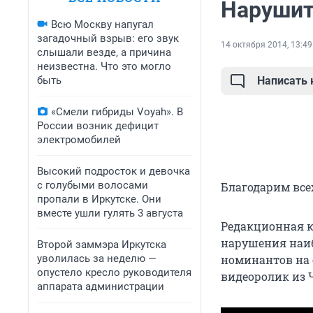
Нарушит
Всю Москву напугал
загадочный взрыв: его звук
14 октября 2014, 13:49
слышали везде, а причина
неизвестна. Что это могло
быть
Написать
«Смели гибриды Voyah». В
России возник дефицит
электромобилей
Высокий подросток и девочка
с голубыми волосами
Благодарим все
пропали в Иркутске. Они
вместе ушли гулять 3 августа
Редакционная к
нарушения наиб
Второй заммэра Иркутска
уволилась за неделю —
номинантов на с
опустело кресло руководителя
видеоролик из 
аппарата администрации