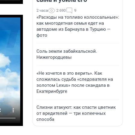
2 часа
2 690
9
«Расходы на топливо колоссальные»:
как многодетная семья едет на
автодоме из Барнаула в Турцию —
фото
Соль земли забайкальской.
Нижегородцевы
«Не хочется в это верить». Как
сложилась судьба «следователя на
золотом Lexus» после скандала в
Екатеринбурге
Слизни атакуют: как спасти цветник
от вредителей — три копеечных
способа