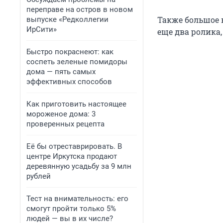
переправе на остров в новом
Также большое 
выпуске «Редколлегии
ИрСити»
еще два ролика,
Быстро покраснеют: как
соспеть зеленые помидоры
дома — пять самых
эффективных способов
Как приготовить настоящее
мороженое дома: 3
проверенных рецепта
Её бы отреставрировать. В
центре Иркутска продают
деревянную усадьбу за 9 млн
рублей
Тест на внимательность: его
смогут пройти только 5%
людей — вы в их числе?