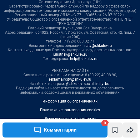
0
Комментарии