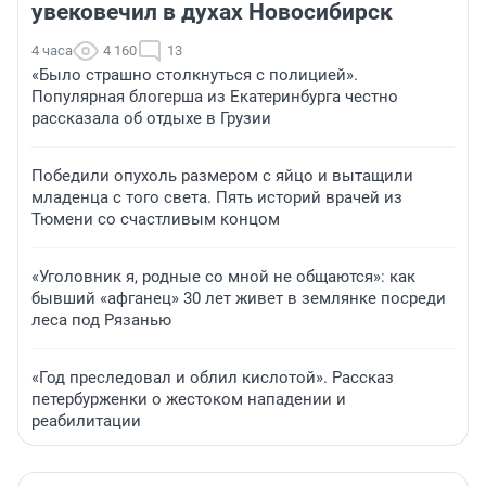
увековечил в духах Новосибирск
4 часа
4 160
13
«Было страшно столкнуться с полицией».
Популярная блогерша из Екатеринбурга честно
рассказала об отдыхе в Грузии
Победили опухоль размером с яйцо и вытащили
младенца с того света. Пять историй врачей из
Тюмени со счастливым концом
«Уголовник я, родные со мной не общаются»: как
бывший «афганец» 30 лет живет в землянке посреди
леса под Рязанью
«Год преследовал и облил кислотой». Рассказ
петербурженки о жестоком нападении и
реабилитации