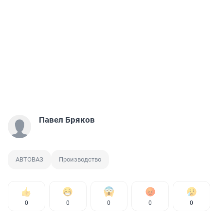
Павел Бряков
АВТОВАЗ
Производство
0
0
0
0
0