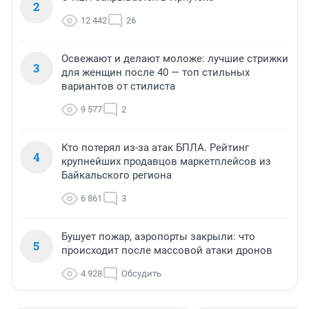
2
12 442
26
Освежают и делают моложе: лучшие стрижки
3
для женщин после 40 — топ стильных
вариантов от стилиста
9 577
2
Кто потерял из-за атак БПЛА. Рейтинг
4
крупнейших продавцов маркетплейсов из
Байкальского региона
6 861
3
Бушует пожар, аэропорты закрыли: что
5
происходит после массовой атаки дронов
4 928
Обсудить