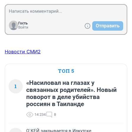
Гость
Отправить
Войти
Новости СМИ2
ТОП 5
«Насиловал на глазах у
1
связанных родителей». Новый
поворот в деле убийства
россиян в Таиланде
14 234
8
О`КЕЙ закрывается в Иркутске