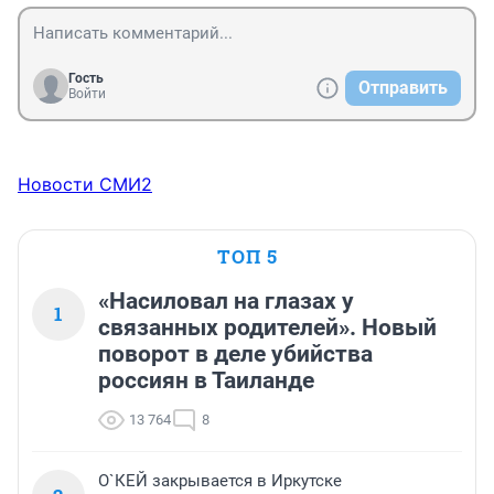
Гость
Отправить
Войти
Новости СМИ2
ТОП 5
«Насиловал на глазах у
1
связанных родителей». Новый
поворот в деле убийства
россиян в Таиланде
13 764
8
О`КЕЙ закрывается в Иркутске