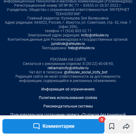
0
Комментарии