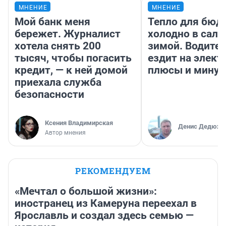
МНЕНИЕ
МНЕНИЕ
Мой банк меня
Тепло для бюд
бережет. Журналист
холодно в сало
хотела снять 200
зимой. Водител
тысяч, чтобы погасить
ездит на элект
кредит, — к ней домой
плюсы и мину
приехала служба
безопасности
Ксения Владимирская
Денис Дедюхи
Автор мнения
РЕКОМЕНДУЕМ
«Мечтал о большой жизни»:
иностранец из Камеруна переехал в
Ярославль и создал здесь семью —