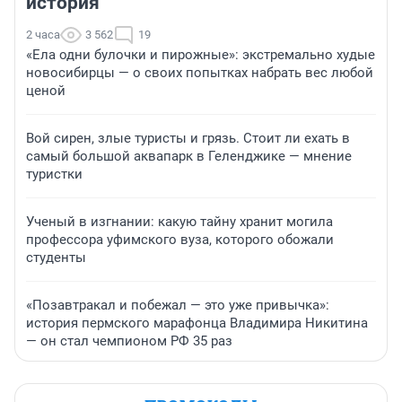
история
2 часа
3 562
19
«Ела одни булочки и пирожные»: экстремально худые
новосибирцы — о своих попытках набрать вес любой
ценой
Вой сирен, злые туристы и грязь. Стоит ли ехать в
самый большой аквапарк в Геленджике — мнение
туристки
Ученый в изгнании: какую тайну хранит могила
профессора уфимского вуза, которого обожали
студенты
«Позавтракал и побежал — это уже привычка»:
история пермского марафонца Владимира Никитина
— он стал чемпионом РФ 35 раз