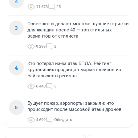
2
11 673
25
Освежают и делают моложе: лучшие стрижки
3
для женщин после 40 — топ стильных
вариантов от стилиста
9 299
2
Кто потерял из-за атак БПЛА. Рейтинг
4
крупнейших продавцов маркетплейсов из
Байкальского региона
6 440
3
Бушует пожар, аэропорты закрыли: что
5
происходит после массовой атаки дронов
4 699
Обсудить