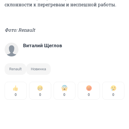
склонности к перегревам и неспешной работы.
Фото: Renault
Виталий Щеглов
Renault
Новинка
0
0
0
0
0