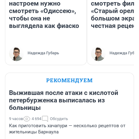
настроем нужно
смотреть фил
смотреть «Одиссею»,
«Старый орел» 
чтобы она не
большом экран
выглядела как фиаско
честная рецен
Надежда Губарь
Надежда Губар
РЕКОМЕНДУЕМ
Выжившая после атаки с кислотой
петербурженка выписалась из
больницы
9 часов
4 694
Обсудить
Как приготовить хачапури — несколько рецептов от
жительницы Барнаула