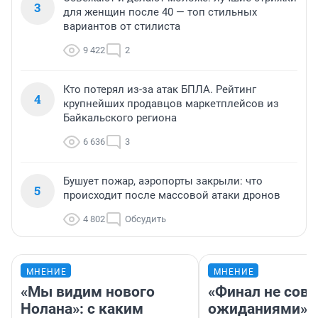
3
для женщин после 40 — топ стильных
вариантов от стилиста
9 422
2
Кто потерял из-за атак БПЛА. Рейтинг
4
крупнейших продавцов маркетплейсов из
Байкальского региона
6 636
3
Бушует пожар, аэропорты закрыли: что
5
происходит после массовой атаки дронов
4 802
Обсудить
МНЕНИЕ
МНЕНИЕ
«Мы видим нового
«Финал не совп
Нолана»: с каким
ожиданиями»: 