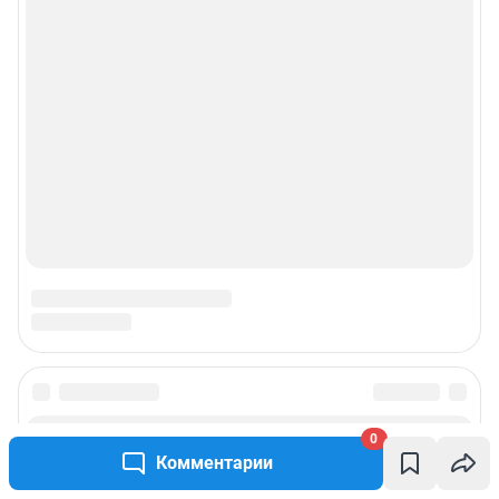
© ООО «Сеть городских порталов»
© ООО «Интернет Технологии»
0
Комментарии