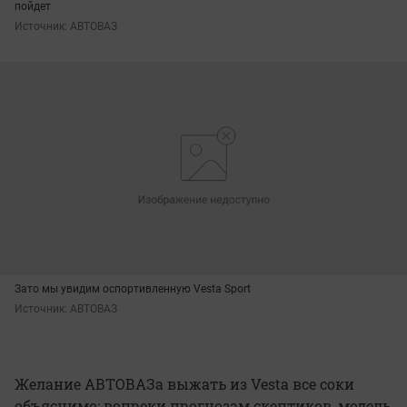
пойдет
Источник: 
АВТОВАЗ
Зато мы увидим оспортивленную Vesta Sport
Источник: 
АВТОВАЗ
Желание АВТОВАЗа выжать из Vesta все соки
объяснимо: вопреки прогнозам скептиков, модель