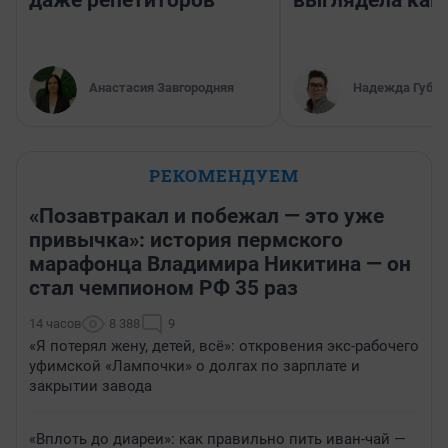
Анастасия Завгородняя
Надежда Губар
РЕКОМЕНДУЕМ
«Позавтракал и побежал — это уже
привычка»: история пермского
марафонца Владимира Никитина — он
стал чемпионом РФ 35 раз
14 часов
8 388
9
«Я потерял жену, детей, всё»: откровения экс-рабочего
уфимской «Лампочки» о долгах по зарплате и
закрытии завода
«Вплоть до диареи»: как правильно пить иван-чай —