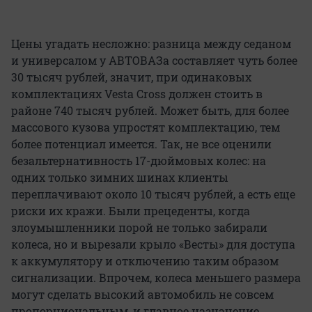
Цены угадать несложно: разница между седаном
и универсалом у АВТОВАЗа составляет чуть более
30 тысяч рублей, значит, при одинаковых
комплектациях Vesta Cross должен стоить в
районе 740 тысяч рублей. Может быть, для более
массового кузова упростят комплектацию, тем
более потенциал имеется. Так, не все оценили
безальтернативность 17-дюймовых колес: на
одних только зимних шинах клиенты
переплачивают около 10 тысяч рублей, а есть еще
риски их кражи. Были прецеденты, когда
злоумышленники порой не только забирали
колеса, но и вырезали крыло «Весты» для доступа
к аккумулятору и отключению таким образом
сигнализации. Впрочем, колеса меньшего размера
могут сделать высокий автомобиль не совсем
пропорциональным, и главное назначение