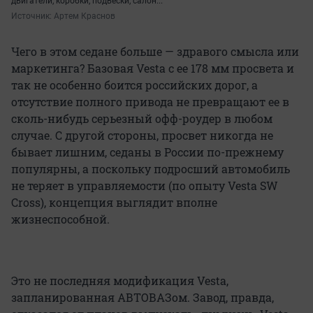
двигатели, коробки, подвески, салон...
Источник: 
Артем Краснов
Чего в этом седане больше — здравого смысла или
маркетинга? Базовая Vesta с ее 178 мм просвета и
так не особенно боится российских дорог, а
отсутствие полного привода не превращают ее в
сколь-нибудь серьезный офф-роудер в любом
случае. С другой стороны, просвет никогда не
бывает лишним, седаны в России по-прежнему
популярны, а поскольку подросший автомобиль
не теряет в управляемости (по опыту Vesta SW
Cross), концепция выглядит вполне
жизнеспособной.
Это не последняя модификация Vesta,
запланированная АВТОВАЗом. Завод, правда,