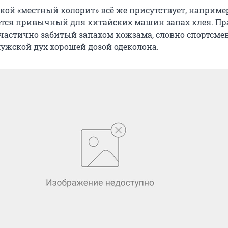
кой «местный колорит» всё же присутствует, например
ется привычный для китайских машин запах клея. Пра
 частично забитый запахом кожзама, словно спортсме
ужской дух хорошей дозой одеколона.