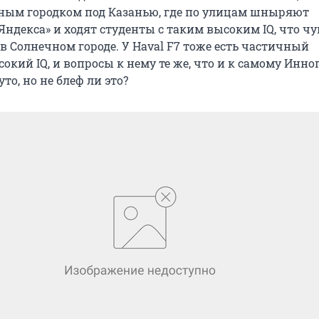
ным городком под Казанью, где по улицам шныряют
Яндекса» и ходят студенты с таким высоким IQ, что ч
в Солнечном городе. У Haval F7 тоже есть частичный
окий IQ, и вопросы к нему те же, что и к самому Инно
то, но не блеф ли это?