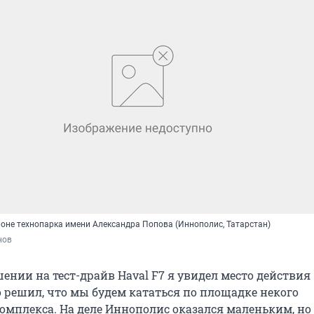
фоне технопарка имени Александра Попова (Иннополис, Татарстан)
нов
ении на тест-драйв Haval F7 я увидел место действия
о решил, что мы будем кататься по площадке некого
омплекса. На деле Иннополис оказался маленьким, но