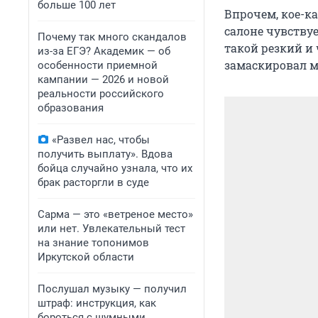
больше 100 лет
Впрочем, кое-ка
салоне чувству
Почему так много скандалов
такой резкий и
из-за ЕГЭ? Академик — об
замаскировал м
особенности приемной
кампании — 2026 и новой
реальности российского
образования
«Развел нас, чтобы
получить выплату». Вдова
бойца случайно узнала, что их
брак расторгли в суде
Сарма — это «ветреное место»
или нет. Увлекательный тест
на знание топонимов
Иркутской области
Послушал музыку — получил
штраф: инструкция, как
бороться с шумными