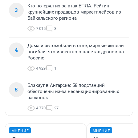
Кто потерял из-за атак БПЛА. Рейтинг
3
крупнейших продавцов маркетплейсов из
Байкальского региона
7 015
3
Дома и автомобили в огне, мирные жители
4
погибли: что известно о налетах дронов на
Россию
4 929
1
Блэкаут в Ангарске: 58 подстанций
5
обесточены из-за несанкционированных
раскопок
4 770
27
МНЕНИЕ
МНЕНИЕ