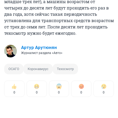
младше трех лет), а машины возрастом от
четырех до десяти лет будут проходить его раз в
два года, хотя сейчас такая периодичность
установлена для транспортных средств возрастом
от трех до семи лет. После десяти лет проходить
техосмотр нужно будет ежегодно.
Артур Арутюнян
Журналист раздела «Авто»
ОСАГО
Коронавирус
Техосмотр
0
0
0
0
0