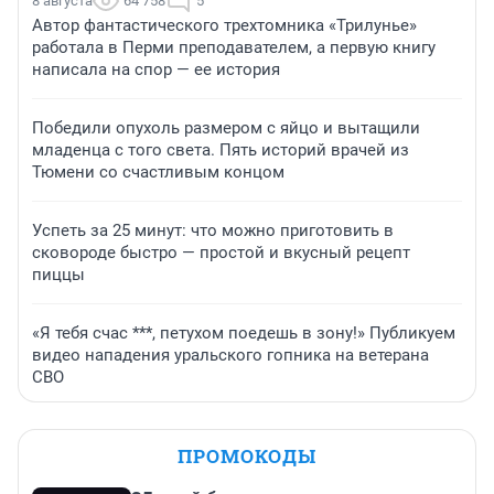
8 августа
64 758
5
Автор фантастического трехтомника «Трилунье»
работала в Перми преподавателем, а первую книгу
написала на спор — ее история
Победили опухоль размером с яйцо и вытащили
младенца с того света. Пять историй врачей из
Тюмени со счастливым концом
Успеть за 25 минут: что можно приготовить в
сковороде быстро — простой и вкусный рецепт
пиццы
«Я тебя счас ***, петухом поедешь в зону!» Публикуем
видео нападения уральского гопника на ветерана
СВО
ПРОМОКОДЫ