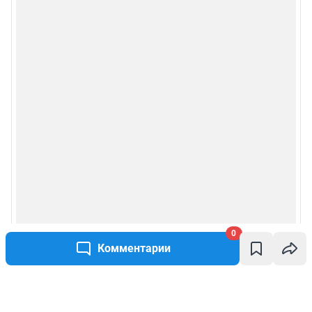
0
Комментарии
Написать комментарий