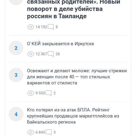
связанных родителей». Новый
поворот в деле убийства
россиян в Таиланде
14 192
8
О`КЕЙ закрывается в Иркутске
2
12 367
26
Освежают и делают моложе: лучшие стрижки
3
для женщин после 40 — топ стильных
вариантов от стилиста
9 553
2
Кто потерял из-за атак БПЛА. Рейтинг
4
крупнейших продавцов маркетплейсов из
Байкальского региона
6 843
3