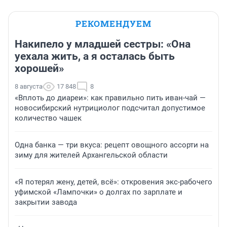
РЕКОМЕНДУЕМ
Накипело у младшей сестры: «Она
уехала жить, а я осталась быть
хорошей»
8 августа
17 848
8
«Вплоть до диареи»: как правильно пить иван-чай —
новосибирский нутрициолог подсчитал допустимое
количество чашек
Одна банка — три вкуса: рецепт овощного ассорти на
зиму для жителей Архангельской области
«Я потерял жену, детей, всё»: откровения экс-рабочего
уфимской «Лампочки» о долгах по зарплате и
закрытии завода