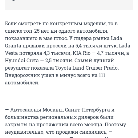
Если смотреть по конкретным моделям, то в
списке топ-25 нет ни одного автомобиля,
показавшего в мае плюс. У лидера рынка Lada
Granta продажи просели на 5,4 тысячи штук, Lada
Vesta потеряла 4,3 тысячи, KIA Rio — 4,7 тысячи, а
Hyundai Creta — 2,5 тысячи. Самый лучший
результат показала Toyota Land Cruiser Prado.
Внедорожник ушел в минус всего на 111
автомобилей.
— Автосалоны Москвы, Санкт-Петербурга и
большинства региональных дилеров были
закрыты на протяжении всего месяца. Поэтому
неудивительно, что продажи снизились, —