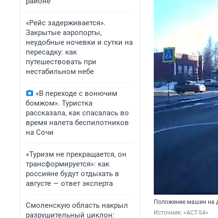
районе
«Рейс задерживается».
Закрытые аэропорты,
неудобные ночевки и сутки на
пересадку: как
путешествовать при
нестабильном небе
«В переходе с вонючим
бомжом». Туристка
рассказала, как спасалась во
время налета беспилотников
на Сочи
«Туризм не прекращается, он
трансформируется»: как
россияне будут отдыхать в
августе — ответ эксперта
Положение машин на 
Смоленскую область накрыл
Источник: 
«АСТ-54»
разрушительный циклон: