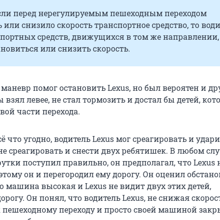
 Если перед нерегулируемым пешеходным переходом
 или снизило скорость транспортное средство, то вод
спортных средств, движущихся в том же направлении,
новиться или снизить скорость.
маневр помог остановить Lexus, но был вероятен и др
 взял левее, не стал тормозить и достал бы детей, кот
вой части перехода.
ё что угодно, водитель Lexus мог среагировать и удари
 не среагировать и снести двух ребятишек. В любом сл
утки поступил правильно, он предполагал, что Lexus 
этому он и перегородил ему дорогу. Он оценил обстано
го машина высокая и Lexus не видит двух этих детей,
рогу. Он понял, что водитель Lexus, не снижая скорос
 пешеходному переходу и просто своей машиной закр