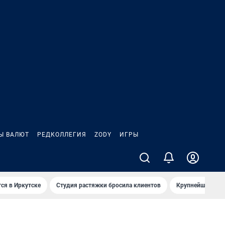
Ы ВАЛЮТ
РЕДКОЛЛЕГИЯ
ZODY
ИГРЫ
ся в Иркутске
Студия растяжки бросила клиентов
Крупнейшие про