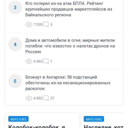
Кто потерял из-за атак БПЛА. Рейтинг
3
крупнейших продавцов маркетплейсов из
Байкальского региона
7 039
3
Дома и автомобили в огне, мирные жители
4
погибли: что известно о налетах дронов на
Россию
4 963
1
Блэкаут в Ангарске: 58 подстанций
5
обесточены из-за несанкционированных
раскопок
4 852
27
МНЕНИЕ
МНЕНИЕ
Колобок-колобок, я
Наследие, кото