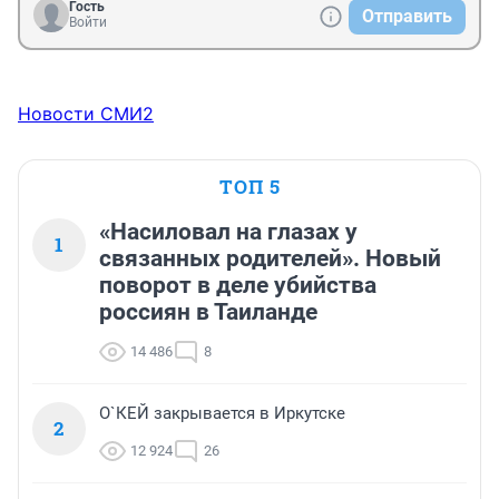
Гость
Отправить
Войти
Новости СМИ2
ТОП 5
«Насиловал на глазах у
1
связанных родителей». Новый
поворот в деле убийства
россиян в Таиланде
14 486
8
О`КЕЙ закрывается в Иркутске
2
12 924
26