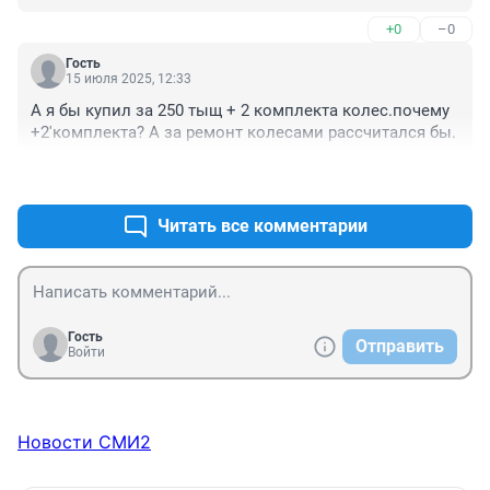
въехал.
+0
–0
Гость
15 июля 2025, 12:33
А я бы купил за 250 тыщ + 2 комплекта колес.почему 
+2'комплекта? А за ремонт колесами рассчитался бы.
+0
–0
Читать все комментарии
Гость
Отправить
Войти
Новости СМИ2