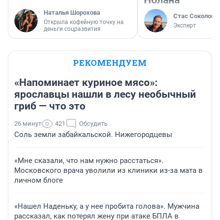
Наталья Шорохова
Стас Соколов
Открыла кофейную точку на
Эксперт
деньги соцразвития
РЕКОМЕНДУЕМ
«Напоминает куриное мясо»:
ярославцы нашли в лесу необычный
гриб — что это
26 минут
421
Обсудить
Соль земли забайкальской. Нижегородцевы
«Мне сказали, что нам нужно расстаться».
Московского врача уволили из клиники из-за мата в
личном блоге
«Нашел Наденьку, а у нее пробита голова». Мужчина
рассказал, как потерял жену при атаке БПЛА в