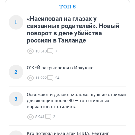
ТОП 5
«Насиловал на глазах у
1
связанных родителей». Новый
поворот в деле убийства
россиян в Таиланде
13 510
7
О`КЕЙ закрывается в Иркутске
2
11 222
24
Освежают и делают моложе: лучшие стрижки
3
для женщин после 40 — топ стильных
вариантов от стилиста
8 941
2
Кто потерял из-за атак БПЛА. Рейтинг