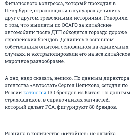
Финансового конгресса, который проходил в
Петербурге, страховщики в кулуарах делились
друг с другом тревожными историями. Говорили
о том, что выплаты по ОСАГО за китайские
автомобили после ДТП обходятся гораздо дороже
европейских брендов. Делились в основном
собственным опытом, основанном на единичных
случаях, и экстраполировали его на все китайское
марочное разнообразие.
А оно, надо сказать, велико. По данным директора
агентства «Автостат» Сергея Целикова, сегодня по
России
катаются
130 брендов из Китая. По данным
страховщиков, в справочниках запчастей,
который делает РСА, фигурируют 80 брендов.
Разница в количестве «китайцев» не ошибка.