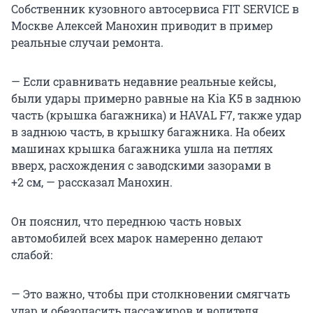
Собственник кузовного автосервиса FIT SERVICE в
Москве Алексей Манохин приводит в пример
реальные случаи ремонта.
— Если сравнивать недавние реальные кейсы,
были удары примерно равные на Kia K5 в заднюю
часть (крышка багажника) и HAVAL F7, также удар
в заднюю часть, в крышку багажника. На обеих
машинах крышка багажника ушла на петлях
вверх, расхождения с заводскими зазорами в
+2 см, — рассказал Манохин.
Он пояснил, что переднюю часть новых
автомобилей всех марок намеренно делают
слабой:
— Это важно, чтобы при столкновении смягчать
удар и обезопасить пассажиров и водителя.