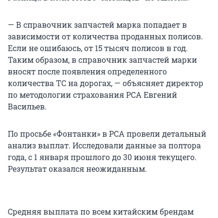
— В справочник запчастей марка попадает в
зависимости от количества проданных полисов.
Если не ошибаюсь, от 15 тысяч полисов в год.
Таким образом, в справочник запчастей марки
вносят после появления определенного
количества ТС на дорогах, — объясняет директор
по методологии страхования РСА Евгений
Васильев.
По просьбе «Фонтанки» в РСА провели детальный
анализ выплат. Исследовали данные за полтора
года, с 1 января прошлого до 30 июня текущего.
Результат оказался неожиданным.
Средняя выплата по всем китайским брендам