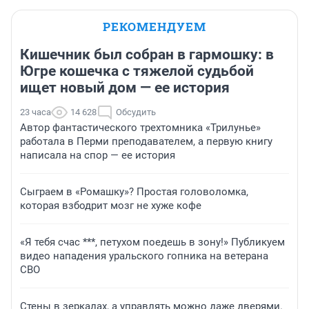
РЕКОМЕНДУЕМ
Кишечник был собран в гармошку: в
Югре кошечка с тяжелой судьбой
ищет новый дом — ее история
23 часа
14 628
Обсудить
Автор фантастического трехтомника «Трилунье»
работала в Перми преподавателем, а первую книгу
написала на спор — ее история
Сыграем в «Ромашку»? Простая головоломка,
которая взбодрит мозг не хуже кофе
«Я тебя счас ***, петухом поедешь в зону!» Публикуем
видео нападения уральского гопника на ветерана
СВО
Стены в зеркалах, а управлять можно даже дверями.