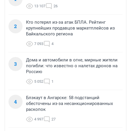
13 107
26
Кто потерял из-за атак БПЛА. Рейтинг
2
крупнейших продавцов маркетплейсов из
Байкальского региона
7 093
4
Дома и автомобили в огне, мирные жители
3
погибли: что известно о налетах дронов на
Россию
5 052
1
Блэкаут в Ангарске: 58 подстанций
4
обесточены из-за несанкционированных
раскопок
4 997
27