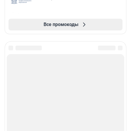
Все промокоды