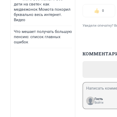
дети на свете»: как
медвежонок Момота покорил
0
буквально весь интернет.
Видео
Увидели опечатку? В
Что мешает получать большую
пенсию: список главных
ошибок
КОММЕНТАР
Гость
Войти