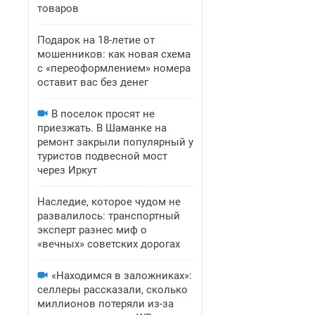
товаров
Подарок на 18-летие от
мошенников: как новая схема
с «переоформлением» номера
оставит вас без денег
В поселок просят не
приезжать. В Шаманке на
ремонт закрыли популярный у
туристов подвесной мост
через Иркут
Наследие, которое чудом не
развалилось: транспортный
эксперт разнес миф о
«вечных» советских дорогах
«Находимся в заложниках»:
селлеры рассказали, сколько
миллионов потеряли из-за