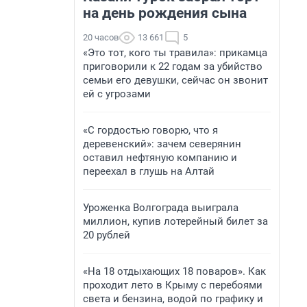
на день рождения сына
20 часов
13 661
5
«Это тот, кого ты травила»: прикамца
приговорили к 22 годам за убийство
семьи его девушки, сейчас он звонит
ей с угрозами
«С гордостью говорю, что я
деревенский»: зачем северянин
оставил нефтяную компанию и
переехал в глушь на Алтай
Уроженка Волгограда выиграла
миллион, купив лотерейный билет за
20 рублей
«На 18 отдыхающих 18 поваров». Как
проходит лето в Крыму с перебоями
света и бензина, водой по графику и