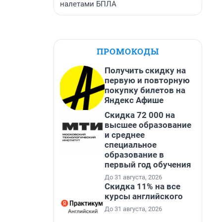
налетами БПЛА
ПРОМОКОДЫ
Получить скидку на
первую и повторную
покупку билетов на
Яндекс Афише
Скидка 72 000 на
высшее образование
и среднее
специальное
образование в
первый год обучения
До 31 августа, 2026
Скидка 11% на все
курсы английского
До 31 августа, 2026