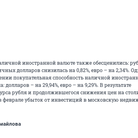
аличной иностранной валюте также обесценились: ру
чных долларов снизилась на 0,82%, евро – на 2,34%. Од
ении покупательная способность наличной иностран
 долларов – на 29,94%, евро – на 9,29%. В результате
урса рубля и продолжившегося снижения цен на сто
 феврале убыток от инвестиций в московскую недви
майлова