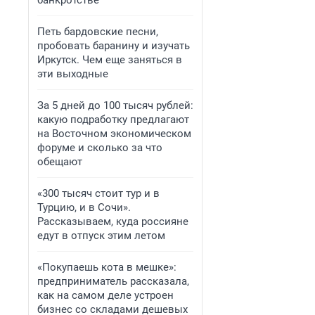
банкротстве
Петь бардовские песни,
пробовать баранину и изучать
Иркутск. Чем еще заняться в
эти выходные
За 5 дней до 100 тысяч рублей:
какую подработку предлагают
на Восточном экономическом
форуме и сколько за что
обещают
«300 тысяч стоит тур и в
Турцию, и в Сочи».
Рассказываем, куда россияне
едут в отпуск этим летом
«Покупаешь кота в мешке»:
предприниматель рассказала,
как на самом деле устроен
бизнес со складами дешевых