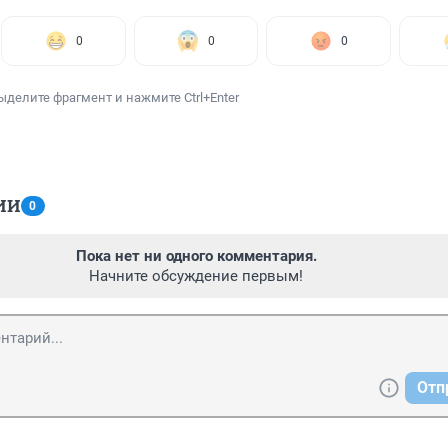
0
0
0
ыделите фрагмент и нажмите Ctrl+Enter
ИИ
0
Пока нет ни одного комментария.
Начните обсуждение первым!
Отп