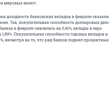
ов мировых валют.
ая доходность банковских вкладов в феврале оказала
зоне. Так, покупательная способность долларовых деп
анках в феврале снизилась на 0,41%, вклады в евро
 1,89%. Покупательная способность годовых вкладов в
8%, несмотря на то, что ряд банков поднял процентные